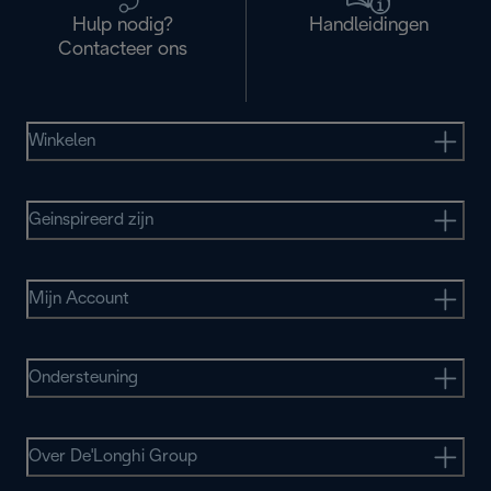
Hulp nodig?
Handleidingen
Contacteer ons
Winkelen
Geinspireerd zijn
Mijn Account
Ondersteuning
Over De'Longhi Group