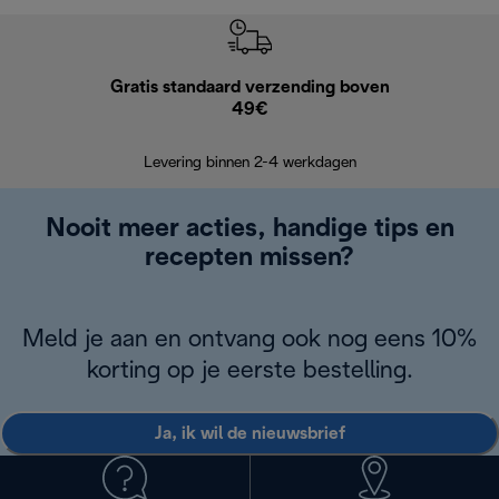
Gratis standaard verzending boven
G
49€
Terugsturen
op
Levering binnen 2-4 werkdagen
Nooit meer acties, handige tips en
recepten missen?
Meld je aan en ontvang ook nog eens 10%
korting op je eerste bestelling.
Ja, ik wil de nieuwsbrief