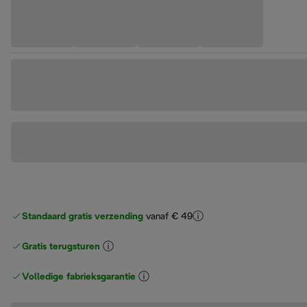
Standaard gratis verzending
vanaf € 49
Gratis terugsturen
Volledige fabrieksgarantie