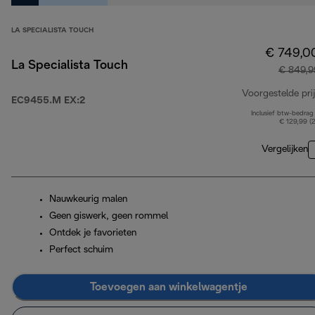
LA SPECIALISTA TOUCH
€ 749,0
La Specialista Touch
€ 849,9
Voorgestelde prij
EC9455.M EX:2
Inclusief btw-bedrag
€ 129,99 (
Vergelijken
Nauwkeurig malen
Geen giswerk, geen rommel
Ontdek je favorieten
Perfect schuim
Toevoegen aan winkelwagentje