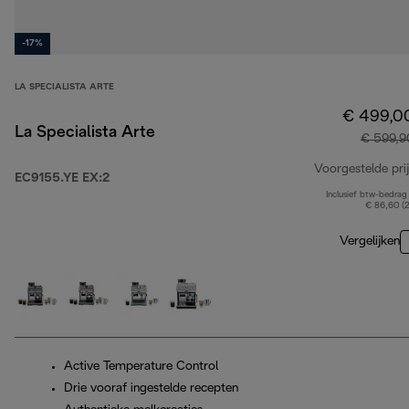
-17%
LA SPECIALISTA ARTE
€ 499,0
La Specialista Arte
€ 599,9
Voorgestelde prij
EC9155.YE EX:2
Inclusief btw-bedrag
€ 86,60 (
Vergelijken
Active Temperature Control
Drie vooraf ingestelde recepten