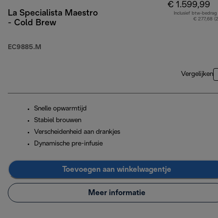
€ 1.599,99
La Specialista Maestro
Inclusief btw-bedrag
€ 277,68 (
- Cold Brew
EC9885.M
Vergelijken
Snelle opwarmtijd
Stabiel brouwen
Verscheidenheid aan drankjes
Dynamische pre-infusie
Toevoegen aan winkelwagentje
Meer informatie