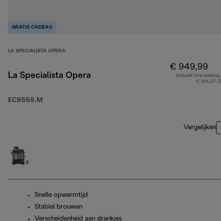
GRATIS CADEAU
LA SPECIALISTA OPERA
€ 949,99
La Specialista Opera
Inclusief btw-bedrag
€ 164,87 (
EC9555.M
Vergelijken
Snelle opwarmtijd
Stabiel brouwen
Verscheidenheid aan drankjes