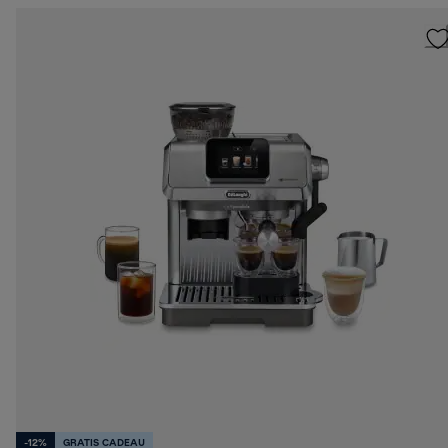
-12%
GRATIS CADEAU