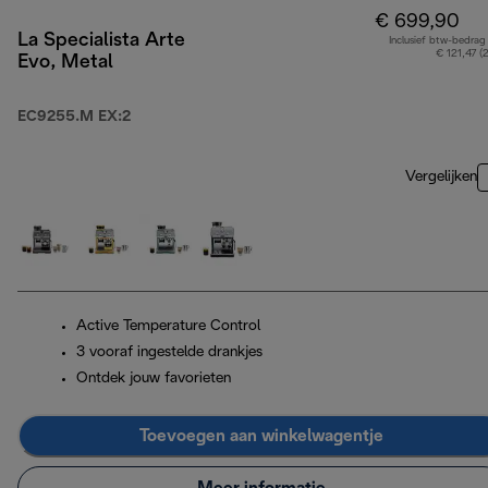
€ 699,90
La Specialista Arte
Inclusief btw-bedrag
€ 121,47 (
Evo, Metal
EC9255.M EX:2
Vergelijken
Active Temperature Control
3 vooraf ingestelde drankjes
Ontdek jouw favorieten
Toevoegen aan winkelwagentje