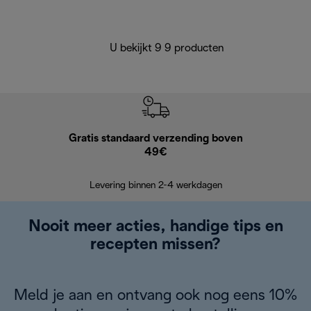
U bekijkt 9 9 producten
Gratis standaard verzending boven
G
49€
Terugsturen
op
Levering binnen 2-4 werkdagen
Nooit meer acties, handige tips en
recepten missen?
Meld je aan en ontvang ook nog eens 10%