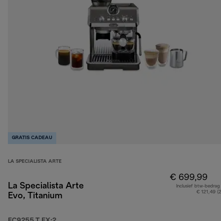
GRATIS CADEAU
LA SPECIALISTA ARTE
€ 699,99
La Specialista Arte
Inclusief btw-bedrag
€ 121,49 (
Evo, Titanium
EC9255.T EX:2