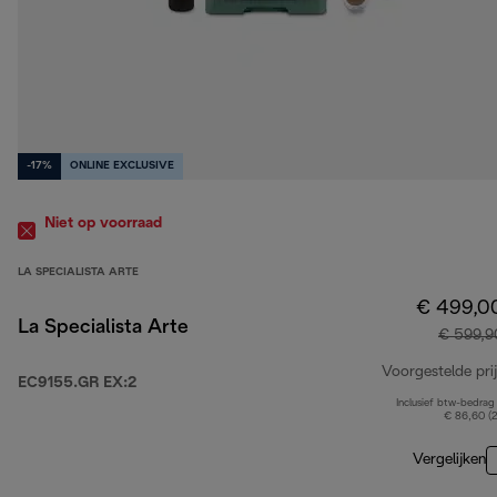
-17%
ONLINE EXCLUSIVE
Niet op voorraad
LA SPECIALISTA ARTE
€ 499,0
La Specialista Arte
€ 599,9
Voorgestelde prij
EC9155.GR EX:2
Inclusief btw-bedrag
€ 86,60 (
Vergelijken