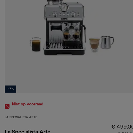
-17%
Niet op voorraad
LA SPECIALISTA ARTE
€ 499,0
La Specialista Arte