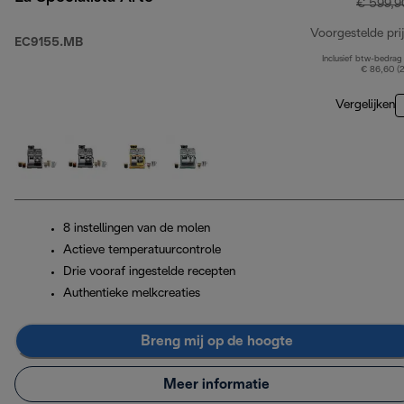
€ 599,9
Voorgestelde prij
EC9155.MB
Inclusief btw-bedrag
€ 86,60 (
Vergelijken
8 instellingen van de molen
Actieve temperatuurcontrole
Drie vooraf ingestelde recepten
Authentieke melkcreaties
Breng mij op de hoogte
Meer informatie