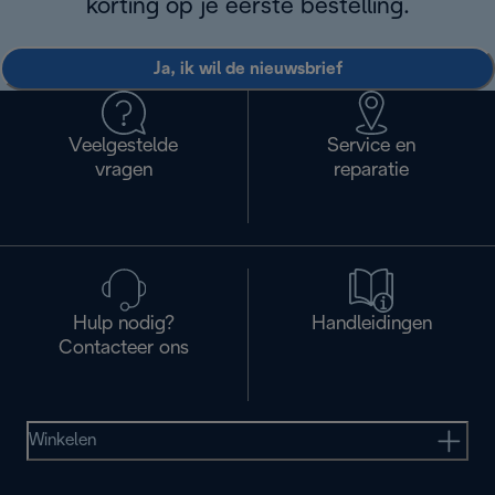
korting op je eerste bestelling.
Ja, ik wil de nieuwsbrief
Veelgestelde
Service en
vragen
reparatie
Hulp nodig?
Handleidingen
Contacteer ons
Winkelen