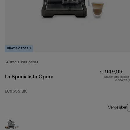
GRATIS CADEAU
LA SPECIALISTA OPERA
€ 949,99
La Specialista Opera
Inclusief btw-bedrag
€ 164,87 (
EC9555.BK
Vergelijken