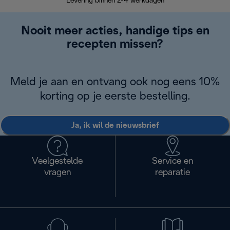
Levering binnen 2-4 werkdagen
Nooit meer acties, handige tips en
recepten missen?
Meld je aan en ontvang ook nog eens 10%
korting op je eerste bestelling.
Ja, ik wil de nieuwsbrief
Veelgestelde
Service en
vragen
reparatie