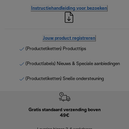
Instructiehandleiding voor bezoeken
Jouw product registreren
(Productetiketten) Producttips
(Productlabels) Nieuws & Speciale aanbiedingen
(Productetiketten) Snelle ondersteuning
Gratis standaard verzending boven
G
49€
Terugsturen
op