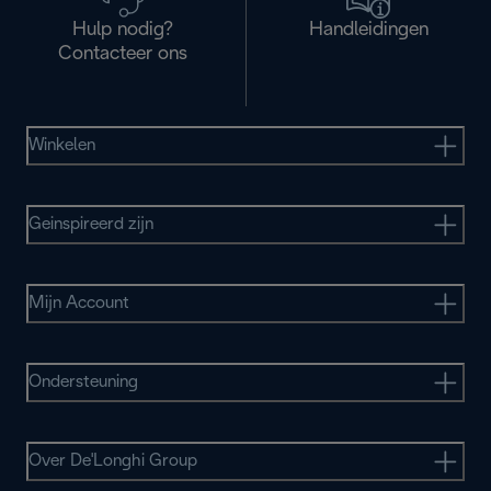
Hulp nodig?
Handleidingen
Contacteer ons
Winkelen
Geinspireerd zijn
Mijn Account
Ondersteuning
Over De'Longhi Group