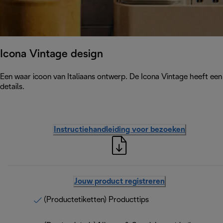
Icona Vintage design
Een waar icoon van Italiaans ontwerp. De Icona Vintage heeft ee
details.
Instructiehandleiding voor bezoeken
Jouw product registreren
(Productetiketten) Producttips