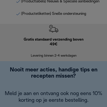
(Productlabels) Nieuws & Speciale aanbiedingen
(Productetiketten) Snelle ondersteuning
Gratis standaard verzending boven
G
49€
Terugsturen
op
Levering binnen 2-4 werkdagen
Nooit meer acties, handige tips en
recepten missen?
Meld je aan en ontvang ook nog eens 10%
korting op je eerste bestelling.