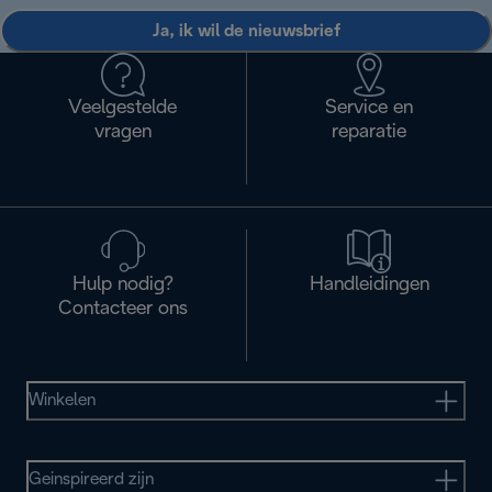
Ja, ik wil de nieuwsbrief
Veelgestelde
Service en
vragen
reparatie
Hulp nodig?
Handleidingen
Contacteer ons
Winkelen
Geinspireerd zijn