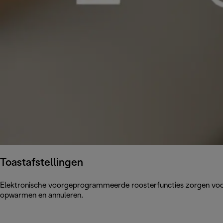
Toastafstellingen
Elektronische voorgeprogrammeerde roosterfuncties zorgen voor t
opwarmen en annuleren.