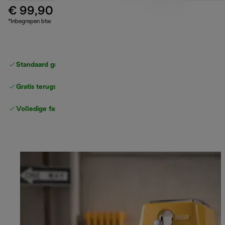
€ 99,90
*Inbegrepen btw
Standaard gratis verzending
vanaf € 49
Gratis terugsturen
Volledige fabrieksgarantie