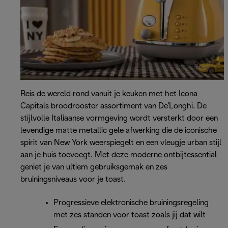
Reis de wereld rond vanuit je keuken met het Icona
Capitals broodrooster assortiment van De'Longhi. De
stijlvolle Italiaanse vormgeving wordt versterkt door een
levendige matte metallic gele afwerking die de iconische
spirit van New York weerspiegelt en een vleugje urban stijl
aan je huis toevoegt. Met deze moderne ontbijtessential
geniet je van ultiem gebruiksgemak en zes
bruiningsniveaus voor je toast.
Progressieve elektronische bruiningsregeling
met zes standen voor toast zoals jij dat wilt