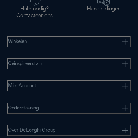
Hulp nodig?
Handleidingen
Contacteer ons
Winkelen
Geinspireerd zijn
Mijn Account
Ondersteuning
Over De'Longhi Group