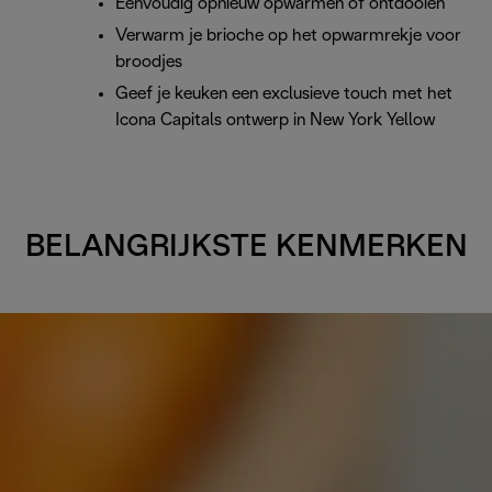
Eenvoudig opnieuw opwarmen of ontdooien
Verwarm je brioche op het opwarmrekje voor
broodjes
Geef je keuken een exclusieve touch met het
Icona Capitals ontwerp in New York Yellow
BELANGRIJKSTE KENMERKEN