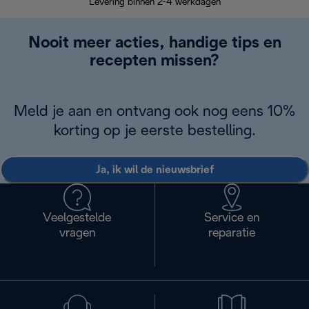
Levering binnen 2-4 werkdagen
Nooit meer acties, handige tips en
recepten missen?
Meld je aan en ontvang ook nog eens 10%
korting op je eerste bestelling.
Ja, ik wil de nieuwsbrief
Veelgestelde
Service en
vragen
reparatie