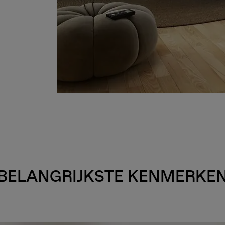
BELANGRIJKSTE KENMERKE