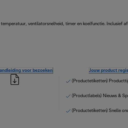
temperatuur, ventilatorsnelheid, timer en koelfunctie. Inclusief a
handleiding voor bezoeken
Jouw product regis
(Productetiketten) Productti
(Productlabels) Nieuws & Sp
(Productetiketten) Snelle on