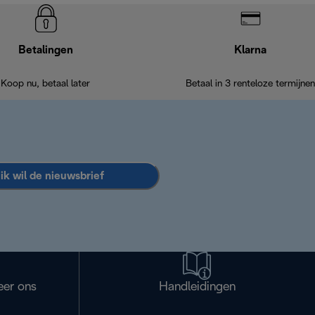
Betalingen
Klarna
Koop nu, betaal later
Betaal in 3 renteloze termijnen
 ik wil de nieuwsbrief
eer ons
Handleidingen