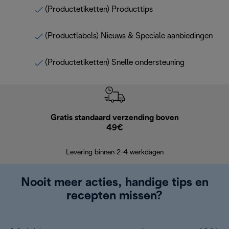
(Productetiketten) Producttips
(Productlabels) Nieuws & Speciale aanbiedingen
(Productetiketten) Snelle ondersteuning
Gratis standaard verzending boven
G
49€
Terugsturen
op
Levering binnen 2-4 werkdagen
Nooit meer acties, handige tips en
recepten missen?