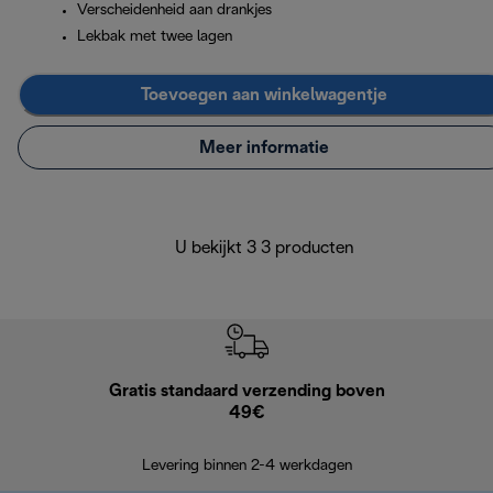
Verscheidenheid aan drankjes
Lekbak met twee lagen
Toevoegen aan winkelwagentje
Meer informatie
U bekijkt 3 3 producten
Gratis standaard verzending boven
G
49€
Terugsturen
op
Levering binnen 2-4 werkdagen