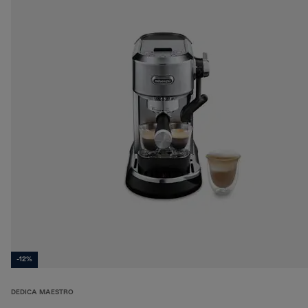
-12%
DEDICA MAESTRO