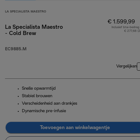
LA SPECIALISTA MAESTRO
€ 1.599,99
La Specialista Maestro
Inclusief btw-bedrag
€ 277,68 (
- Cold Brew
EC9885.M
Vergelijken
Snelle opwarmtijd
Stabiel brouwen
Verscheidenheid aan drankjes
Dynamische pre-infusie
Toevoegen aan winkelwagentje