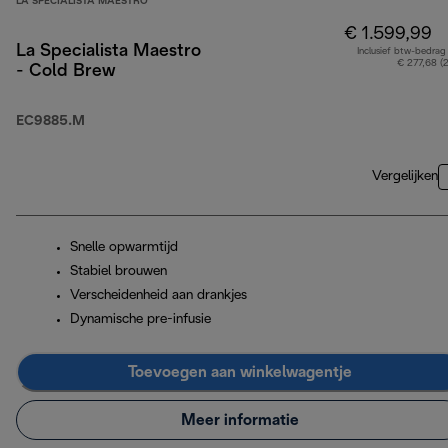
LA SPECIALISTA MAESTRO
€ 1.599,99
La Specialista Maestro
Inclusief btw-bedrag
€ 277,68 (
- Cold Brew
EC9885.M
Vergelijken
Snelle opwarmtijd
Stabiel brouwen
Verscheidenheid aan drankjes
Dynamische pre-infusie
Toevoegen aan winkelwagentje
Meer informatie