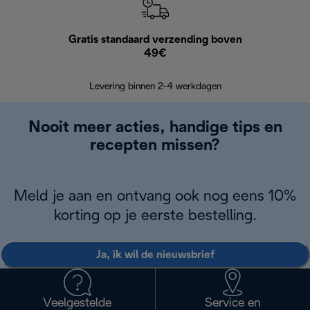
Gratis standaard verzending boven
G
49€
Terugsturen
op
Levering binnen 2-4 werkdagen
Nooit meer acties, handige tips en
recepten missen?
Meld je aan en ontvang ook nog eens 10%
korting op je eerste bestelling.
Ja, ik wil de nieuwsbrief
Veelgestelde
Service en