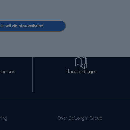
 ik wil de nieuwsbrief
eer ons
Handleidingen
ning
Over De'Longhi Group