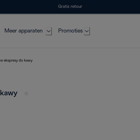
Gratis retour
Meer apparaten
Promoties
e ekspresy do kawy
o kawy