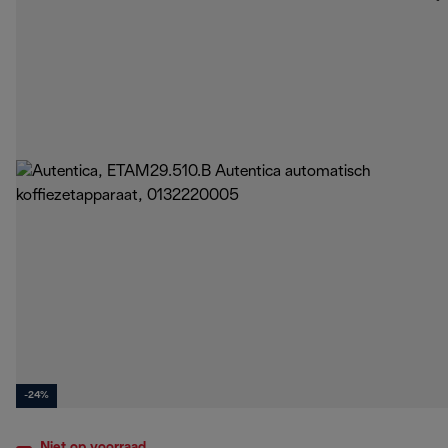
-24%
Niet op voorraad