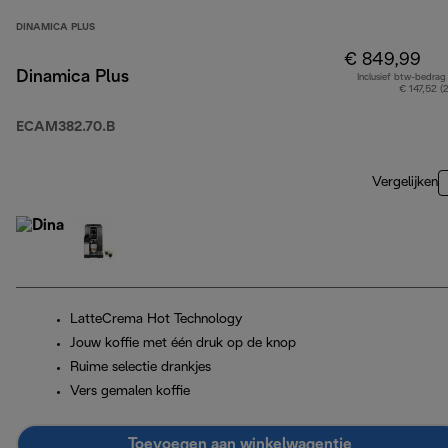
DINAMICA PLUS
€ 849,99
Dinamica Plus
Inclusief btw-bedrag
€ 147,52 (
ECAM382.70.B
Vergelijken
LatteCrema Hot Technology
Jouw koffie met één druk op de knop
Ruime selectie drankjes
Vers gemalen koffie
Toevoegen aan winkelwagentje