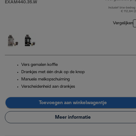
EXAM440.35.W
Inclusief btw-bedrag
€ 112,64 (
Vergelijken
Vers gemalen koffie
Drankjes met één druk op de knop
Manuele melkopschuiming
Verscheidenheid aan drankjes
Toevoegen aan winkelwagentje
Meer informatie