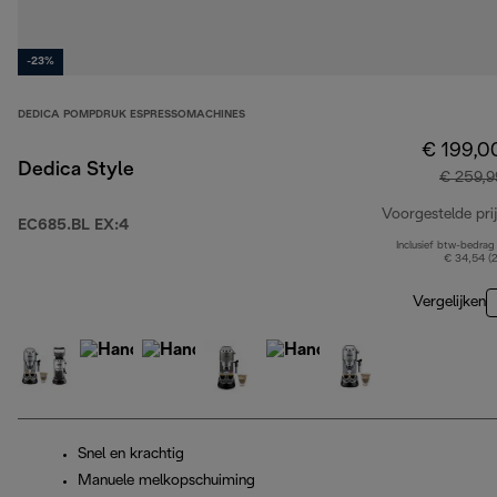
-23%
DEDICA POMPDRUK ESPRESSOMACHINES
€ 199,0
Dedica Style
€ 259,9
Voorgestelde prij
EC685.BL EX:4
Inclusief btw-bedrag
€ 34,54 (
Vergelijken
Snel en krachtig
Manuele melkopschuiming