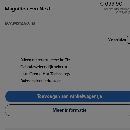
€ 699,90
Magnifica Evo Next
Inclusief btw-bedrag
€ 121,47 (
ECAM312.80.TB
Vergelijken
Alleen de meest verse koffie
Gebruiksvriendelijk scherm
LatteCrema Hot Technology
Ruime selectie drankjes
Toevoegen aan winkelwagentje
Meer informatie