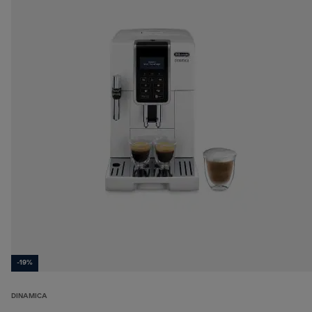
-19%
DINAMICA