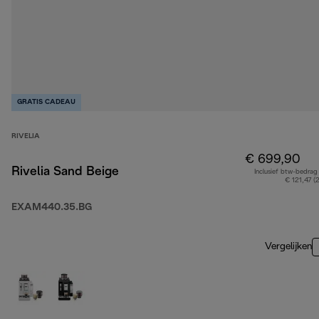
GRATIS CADEAU
RIVELIA
€ 699,90
Rivelia Sand Beige
Inclusief btw-bedrag
€ 121,47 (
EXAM440.35.BG
Vergelijken