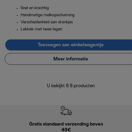
Snel en krachtig
Handmatige melkopschuiming
Verscheidenheid aan drankjes
Lekbak met twee lagen
Toevoegen aan winkelwagentje
Meer informatie
U bekijkt 8 8 producten
Gratis standaard verzending boven
G
49€