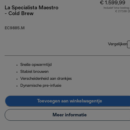
€ 1.599,99
La Specialista Maestro
Inclusief btw-bedrag
€ 277,68 (
- Cold Brew
EC9885.M
Vergelijken
Snelle opwarmtijd
Stabiel brouwen
Verscheidenheid aan drankjes
Dynamische pre-infusie
Toevoegen aan winkelwagentje
Meer informatie