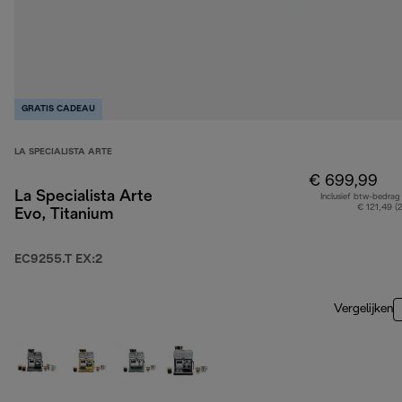
GRATIS CADEAU
LA SPECIALISTA ARTE
€ 699,99
La Specialista Arte
Inclusief btw-bedrag
€ 121,49 (
Evo, Titanium
EC9255.T EX:2
Vergelijken