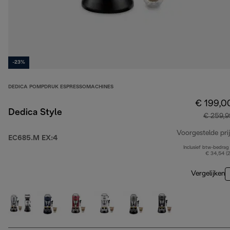
-23%
DEDICA POMPDRUK ESPRESSOMACHINES
€ 199,0
Dedica Style
€ 259,9
Voorgestelde prij
EC685.M EX:4
Inclusief btw-bedrag
€ 34,54 (
Vergelijken