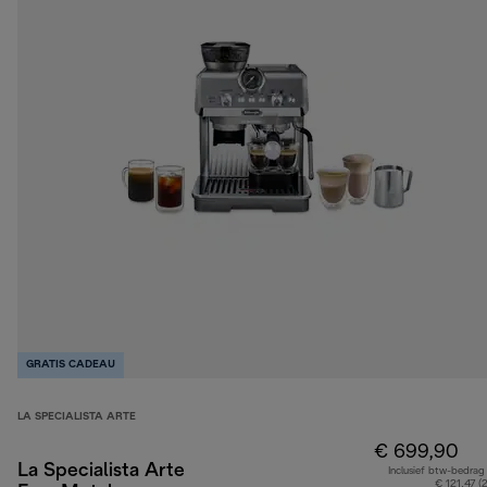
GRATIS CADEAU
LA SPECIALISTA ARTE
€ 699,90
La Specialista Arte
Inclusief btw-bedrag
€ 121,47 (