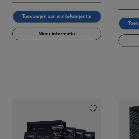
Toevoegen aan winkelwagentje
Toev
Meer informatie