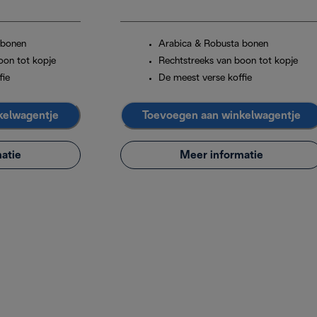
 bonen
Arabica & Robusta bonen
oon tot kopje
Rechtstreeks van boon tot kopje
fie
De meest verse koffie
kelwagentje
Toevoegen aan winkelwagentje
atie
Meer informatie