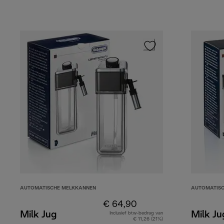
AUTOMATISCHE MELKKANNEN
AUTOMATIS
€ 64,90
Milk Jug
Milk Ju
Inclusief btw-bedrag van
€ 11,26 (21%)