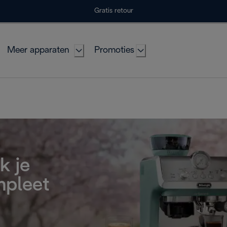
Gratis retour
Meer apparaten
Promoties
k je
mpleet