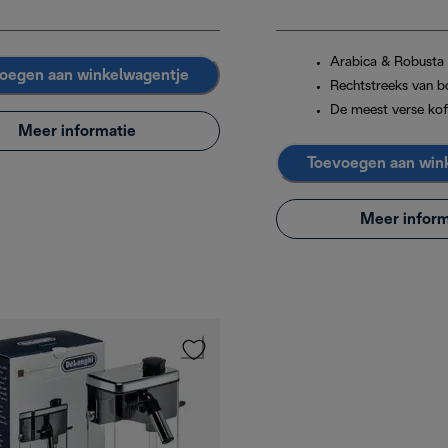
Arabica & Robusta
oegen aan winkelwagentje
Rechtstreeks van b
De meest verse kof
Meer informatie
Toevoegen aan win
Meer inform