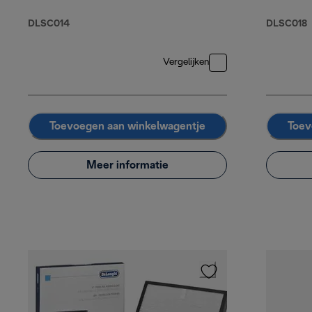
DLSC014
DLSC018
Vergelijken
Toevoegen aan winkelwagentje
Toev
Meer informatie