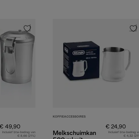
KOFFIEACCESSOIRES
€ 49,90
€ 24,90
Melkschuimkan
Inclusief btw-bedrag van
Inclusief btw-bedrag v
€ 8,66 (21%)
€ 4,32 (21