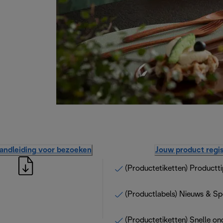
handleiding voor bezoeken
Jouw product regis
(Productetiketten) Productti
(Productlabels) Nieuws & Sp
(Productetiketten) Snelle on