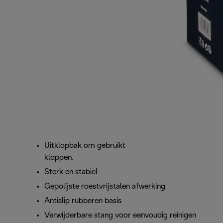
Uitklopbak om gebruikt koffiedik in uit te
kloppen.
Sterk en stabiel
Gepolijste roestvrijstalen afwerking
Antislip rubberen basis
Verwijderbare stang voor eenvoudig reinigen