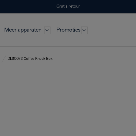
Gratis retour
Meer apparaten
Promoties
e
DLSC072 Coffee Knock Box