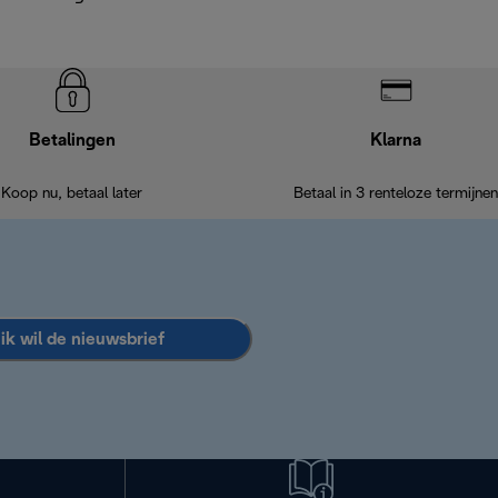
Betalingen
Klarna
Koop nu, betaal later
Betaal in 3 renteloze termijnen
 ik wil de nieuwsbrief