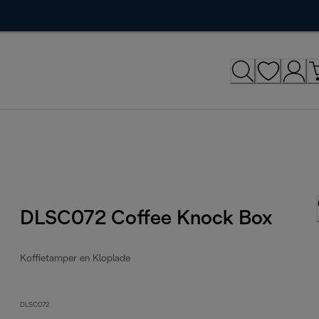
DLSC072 Coffee Knock Box
Koffietamper en Kloplade
DLSC072