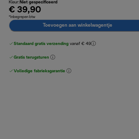
Kleur
:
Niet gespecificeerd
€ 39,90
*Inbegrepen btw
Toevoegen aan winkelwagentje
Standaard gratis verzending
vanaf € 49
Gratis terugsturen
Volledige fabrieksgarantie