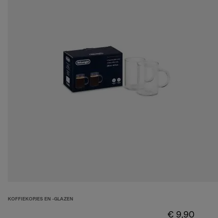
KOFFIEKOPJES EN -GLAZEN
€ 9,90