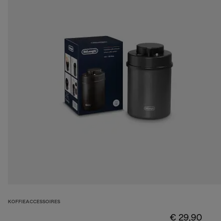
KOFFIEACCESSOIRES
€ 29,90