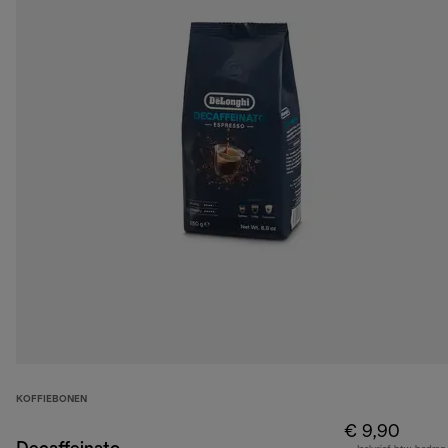
KOFFIEBONEN
€ 9,90