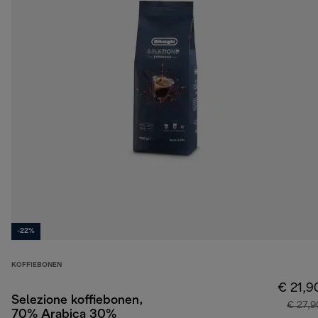
-22%
KOFFIEBONEN
€ 21,9
Selezione koffiebonen,
€ 27,9
70% Arabica 30%