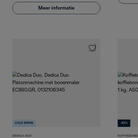
Meer informatie
COLD BREW
-22%
DEDICA DUO
KOFFIEBONE