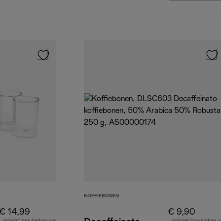
KOFFIEBONEN
€ 14,99
€ 9,90
Inclusief btw-bedrag van
Inclusief btw-bedrag v