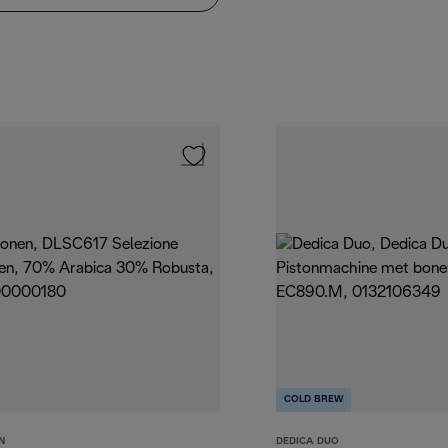
COLD BREW
N
DEDICA DUO