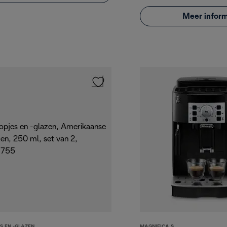
Meer inform
S EN -GLAZEN
MAGNIFICA S