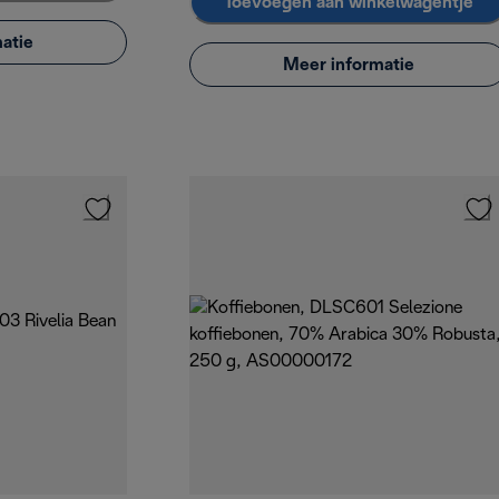
Toevoegen aan winkelwagentje
atie
Meer informatie