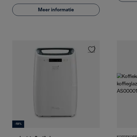
Meer informatie
-19%
KOFFIEKOPJE