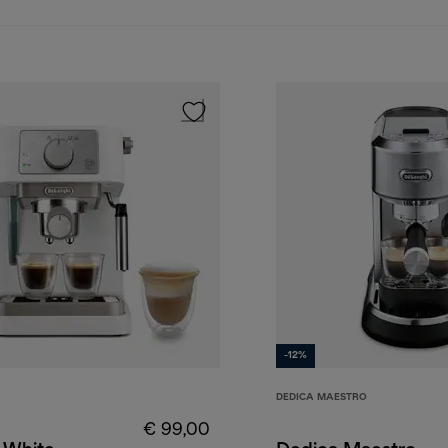
-12%
DEDICA MAESTRO
€ 99,00