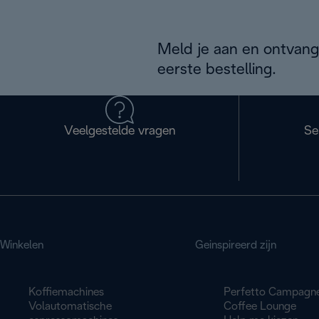
Meld je aan en ontvang
eerste bestelling.
Veelgestelde vragen
Se
Winkelen
Geinspireerd zijn
Koffiemachines
Perfetto Campagn
Volautomatische
Coffee Lounge