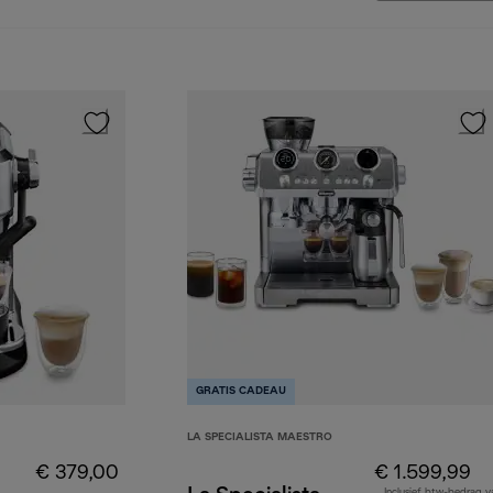
GRATIS CADEAU
LA SPECIALISTA MAESTRO
€ 379,00
€ 1.599,99
Inclusief btw-bedrag v