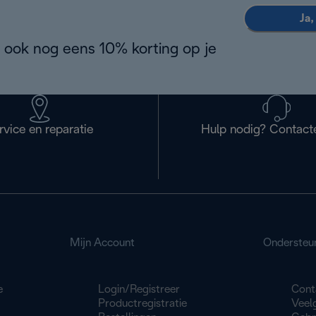
Ja,
 ook nog eens 10% korting op je
rvice en reparatie
Hulp nodig? Contact
Mijn Account
Ondersteu
e
Login/Registreer
Cont
Productregistratie
Veel