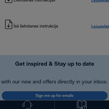
Lietošanas instrukcijas
Lejupielā
Īsā lietošanas instrukcija
Lejupielā
Get inspired & Stay up to date
with our new and offers directly in your inbox.
Sign me up for emails