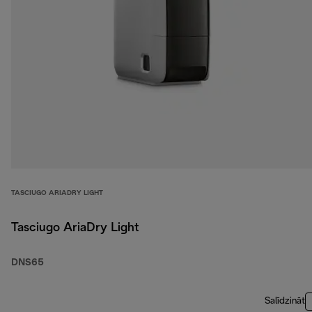
TASCIUGO ARIADRY LIGHT
Tasciugo AriaDry Light
DNS65
Salīdzināt