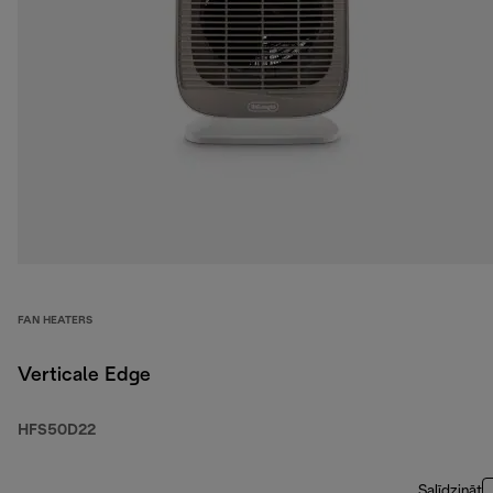
FAN HEATERS
Verticale Edge
HFS50D22
Salīdzināt