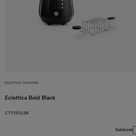
ECLETTICA TOASTERS
Eclettica Bold Black
CTY2103.BK
Salīdzināt