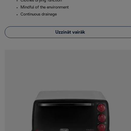
Clothes drying function
Mindful of the environment
Continuous drainage
Uzzināt vairāk