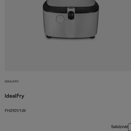
IDEALFRY
IdealFry
FH2101/1.W
Salīdzināt