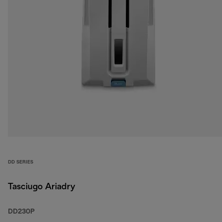
DD SERIES
Tasciugo Ariadry
DD230P