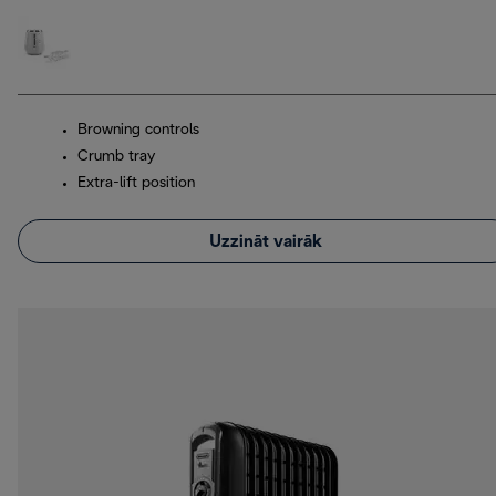
Browning controls
Crumb tray
Extra-lift position
Uzzināt vairāk