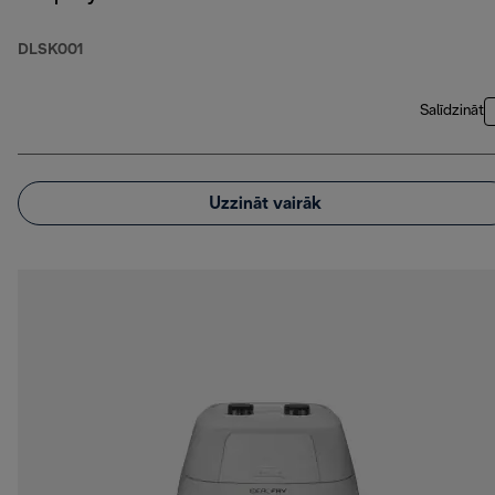
DLSK001
Salīdzināt
Uzzināt vairāk