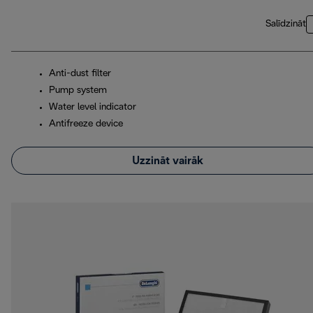
Salīdzināt
Anti-dust filter
Pump system
Water level indicator
Antifreeze device
Uzzināt vairāk