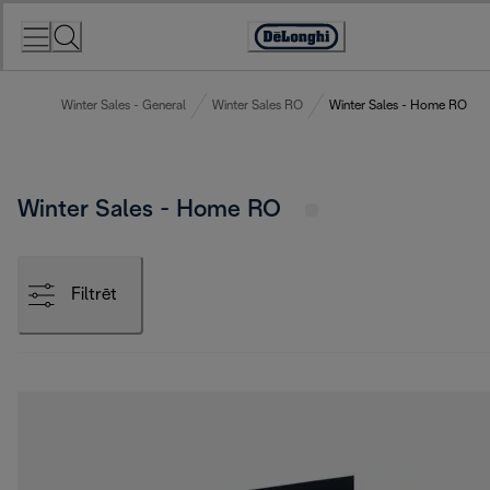
Skip
to
Accessibility
Content
Statement
Winter Sales - General
Winter Sales RO
Winter Sales - Home RO
Winter Sales - Home RO
Filtrēt