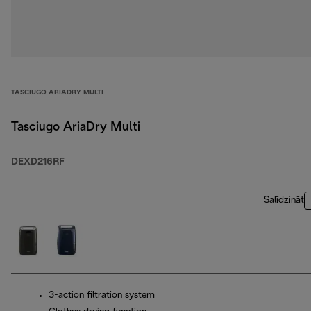
TASCIUGO ARIADRY MULTI
Tasciugo AriaDry Multi
DEXD216RF
Salīdzināt
3-action filtration system