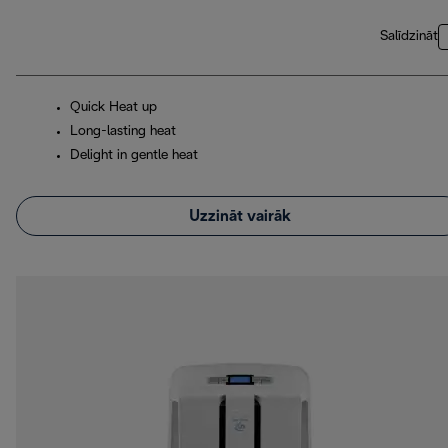
Salīdzināt
Quick Heat up
Long-lasting heat
Delight in gentle heat
Uzzināt vairāk