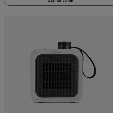
Uzzināt vairāk