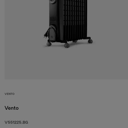
VENTO
Vento
V551225.BG