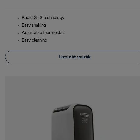
Rapid SHS technology
Easy shaking
Adjustable thermostat
Easy cleaning
Uzzināt vairāk