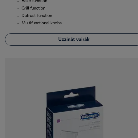
Bake function
Grill function
Defrost function
Multifunctional knobs
Uzzināt vairāk