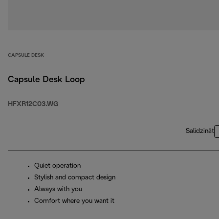
CAPSULE DESK
Capsule Desk Loop
HFXR12C03.WG
Salīdzināt
Quiet operation
Stylish and compact design
Always with you
Comfort where you want it