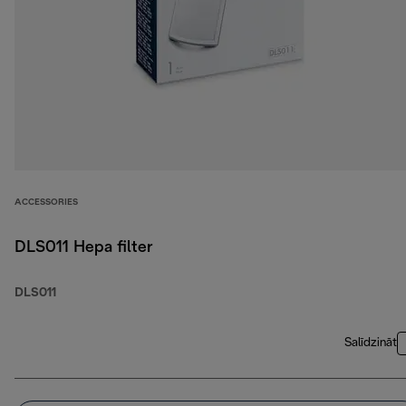
ACCESSORIES
DLS011 Hepa filter
DLS011
Salīdzināt