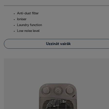
Anti-dust filter
Ioniser
Laundry function
Low noise level
Uzzināt vairāk