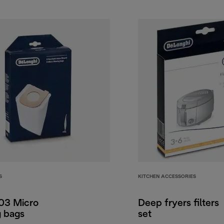
S
KITCHEN ACCESSORIES
3 Micro
Deep fryers filters
g bags
set