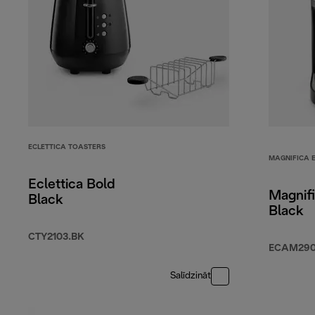
ECLETTICA TOASTERS
MAGNIFICA 
Eclettica Bold
Magnifi
Black
Black
CTY2103.BK
ECAM290.
Salīdzināt