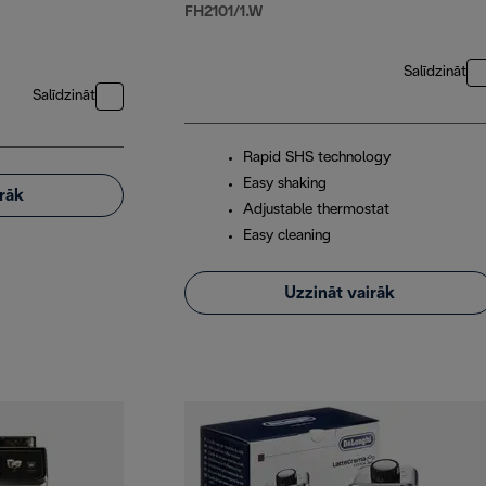
FH2101/1.W
Salīdzināt
Salīdzināt
Rapid SHS technology
Easy shaking
irāk
Adjustable thermostat
Easy cleaning
Uzzināt vairāk