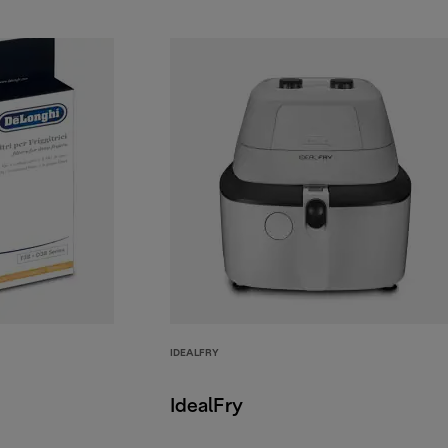
IDEALFRY
IdealFry