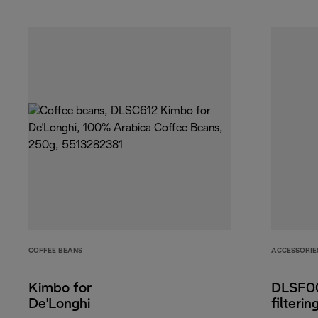
COFFEE BEANS
ACCESSORIE
Kimbo for
DLSF00
De'Longhi
filterin