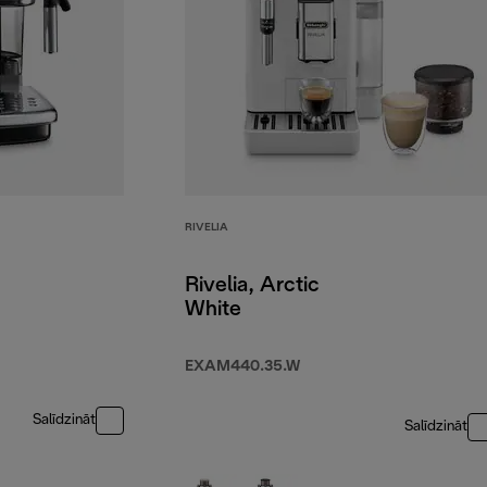
RIVELIA
Rivelia, Arctic
White
EXAM440.35.W
Salīdzināt
Salīdzināt