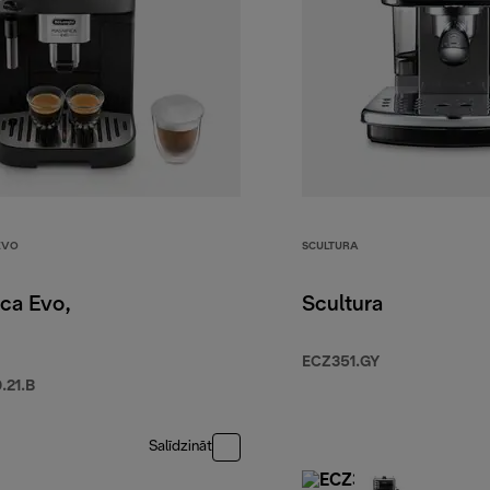
EVO
SCULTURA
ca Evo,
Scultura
ECZ351.GY
21.B
Salīdzināt