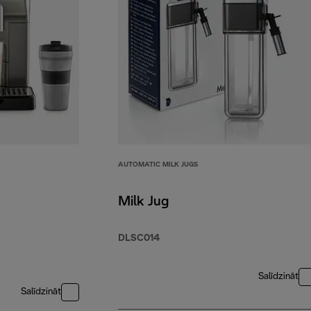
AUTOMATIC MILK JUGS
Milk Jug
DLSC014
Salīdzināt
Salīdzināt