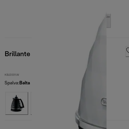
Brillante
KBJ2001.W
Spalva
:
Balta