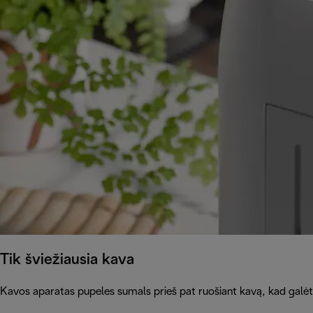
Tik šviežiausia kava
Kavos aparatas pupeles sumals prieš pat ruošiant kavą, kad galė