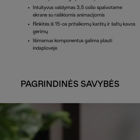
Intuityvus valdymas 3,5 colio spalvotame
ekrane su raiškiomis animacijomis
Rinkitės iš 15-os pritaikomų karštų ir šaltų kavos
gėrimų
Išimamus komponentus galima plauti
indaplovėje
PAGRINDINĖS SAVYBĖS