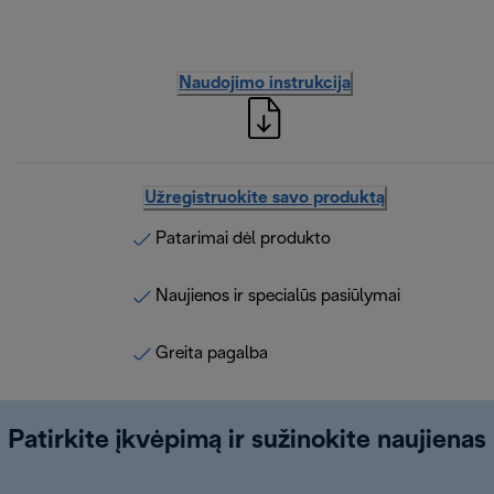
Naudojimo instrukcija
Užregistruokite savo produktą
Patarimai dėl produkto
Naujienos ir specialūs pasiūlymai
Greita pagalba
Patirkite įkvėpimą ir sužinokite naujienas