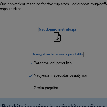
One convenient machine for five cup sizes - cold brew, mug/coffe
capsule sizes.
Naudojimo instrukcija
Užregistruokite savo produktą
Patarimai dėl produkto
Naujienos ir specialūs pasiūlymai
Greita pagalba