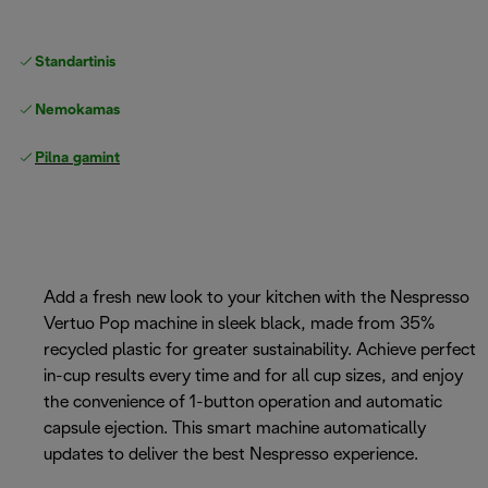
Standartinis nemokamas
Pristatymas
Nemokamas grąžinimas
Pilna gamintojo garantija
Add a fresh new look to your kitchen with the Nespresso
Vertuo Pop machine in sleek black, made from 35%
recycled plastic for greater sustainability. Achieve perfect
in-cup results every time and for all cup sizes, and enjoy
the convenience of 1-button operation and automatic
capsule ejection. This smart machine automatically
updates to deliver the best Nespresso experience.