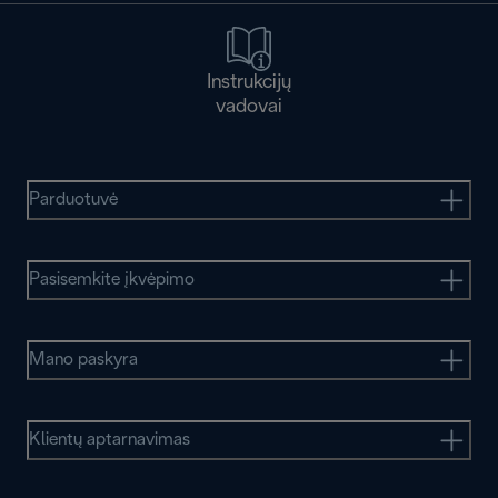
Instrukcijų
vadovai
Parduotuvė
Pasisemkite įkvėpimo
Mano paskyra
Klientų aptarnavimas