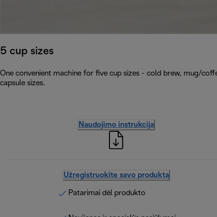
5 cup sizes
One convenient machine for five cup sizes - cold brew, mug/coffe
capsule sizes.
Naudojimo instrukcija
Užregistruokite savo produktą
Patarimai dėl produkto