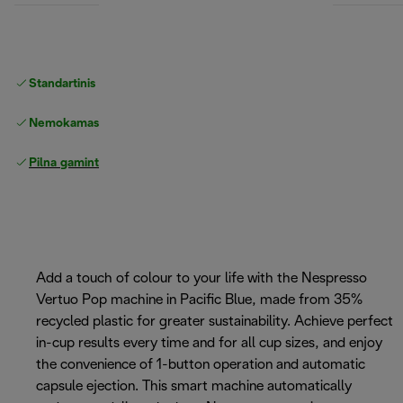
Standartinis nemokamas
Pristatymas
Nemokamas grąžinimas
Pilna gamintojo garantija
Add a touch of colour to your life with the Nespresso
Vertuo Pop machine in Pacific Blue, made from 35%
recycled plastic for greater sustainability. Achieve perfect
in-cup results every time and for all cup sizes, and enjoy
the convenience of 1-button operation and automatic
capsule ejection. This smart machine automatically