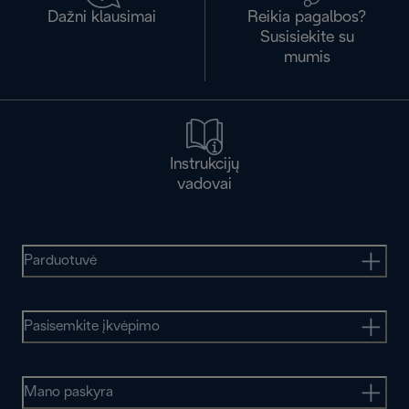
Dažni klausimai
Reikia pagalbos?
Susisiekite su
mumis
Instrukcijų
vadovai
Parduotuvė
Pasisemkite įkvėpimo
Mano paskyra