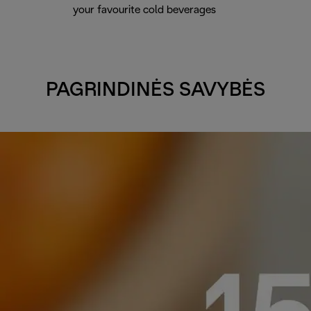
your favourite cold beverages
PAGRINDINĖS SAVYBĖS