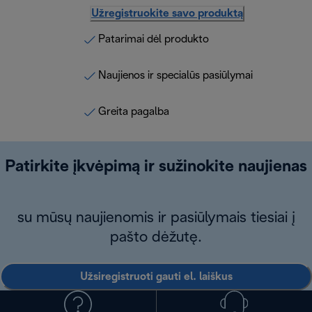
Užregistruokite savo produktą
Patarimai dėl produkto
Naujienos ir specialūs pasiūlymai
Greita pagalba
Patirkite įkvėpimą ir sužinokite naujienas
su mūsų naujienomis ir pasiūlymais tiesiai į
pašto dėžutę.
Užsiregistruoti gauti el. laiškus