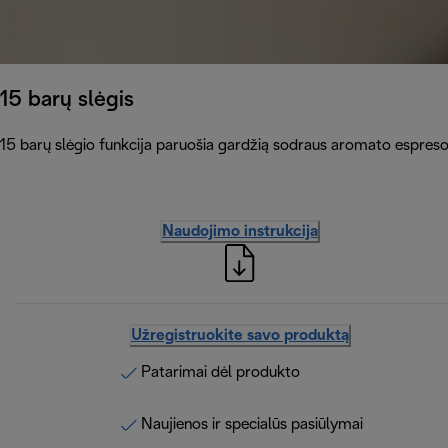
15 barų slėgis
15 barų slėgio funkcija paruošia gardžią sodraus aromato espreso
Naudojimo instrukcija
Užregistruokite savo produktą
Patarimai dėl produkto
Naujienos ir specialūs pasiūlymai