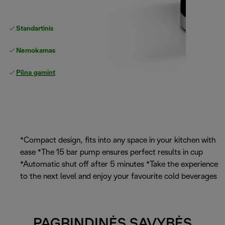
Standartinis nemokamas
Pristatymas
Nemokamas grąžinimas
Pilna gamintojo garantija
*Compact design, fits into any space in your kitchen with
ease *The 15 bar pump ensures perfect results in cup
*Automatic shut off after 5 minutes *Take the experience
to the next level and enjoy your favourite cold beverages
PAGRINDINĖS SAVYBĖS