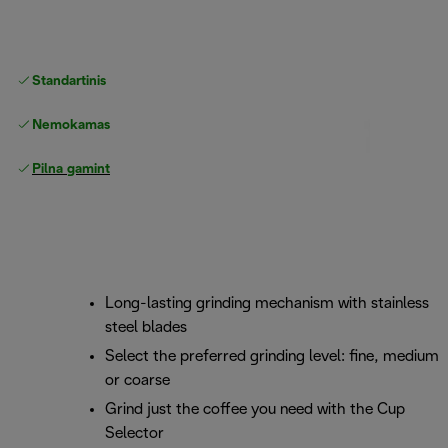
Standartinis nemokamas
Pristatymas
Nemokamas grąžinimas
Pilna gamintojo garantija
Long-lasting grinding mechanism with stainless
steel blades
Select the preferred grinding level: fine, medium
or coarse
Grind just the coffee you need with the Cup
Selector