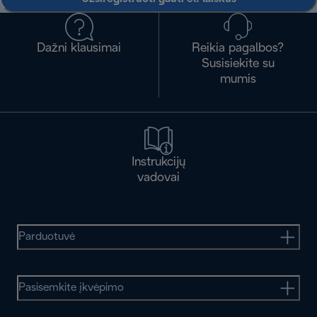
Dažni klausimai
Reikia pagalbos?
Susisiekite su
mumis
Instrukcijų
vadovai
Parduotuvė
Pasisemkite įkvėpimo