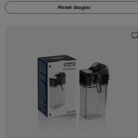
Atrask daugiau