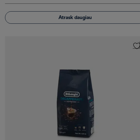
Atrask daugiau