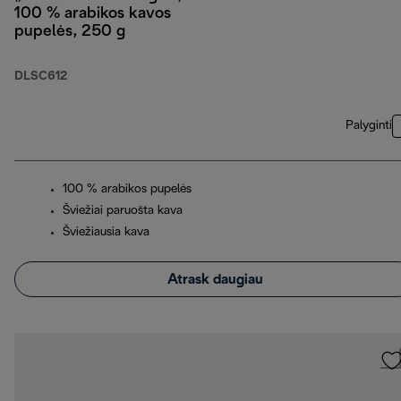
100 % arabikos kavos
pupelės, 250 g
DLSC612
Palyginti
100 % arabikos pupelės
Šviežiai paruošta kava
Šviežiausia kava
Atrask daugiau