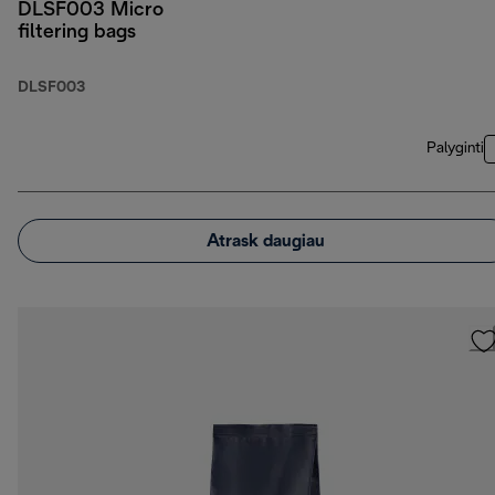
DLSF003 Micro
filtering bags
DLSF003
Palyginti
Atrask daugiau