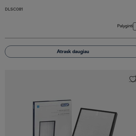
DLSC081
Palyginti
Atrask daugiau