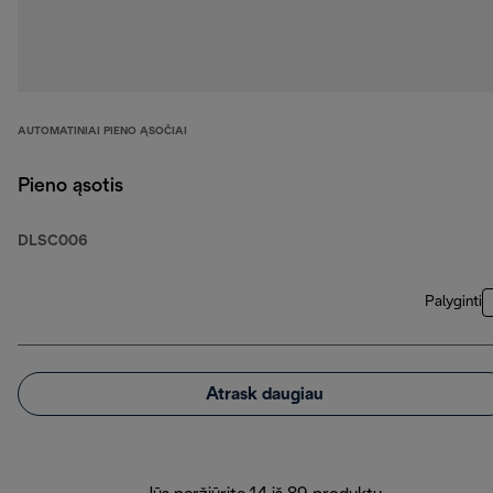
AUTOMATINIAI PIENO ĄSOČIAI
Pieno ąsotis
DLSC006
Palyginti
Atrask daugiau