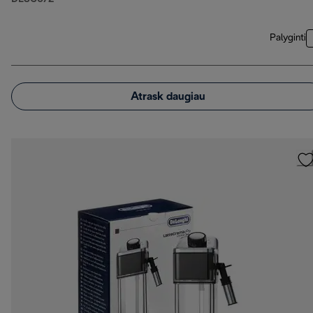
Palyginti
Atrask daugiau