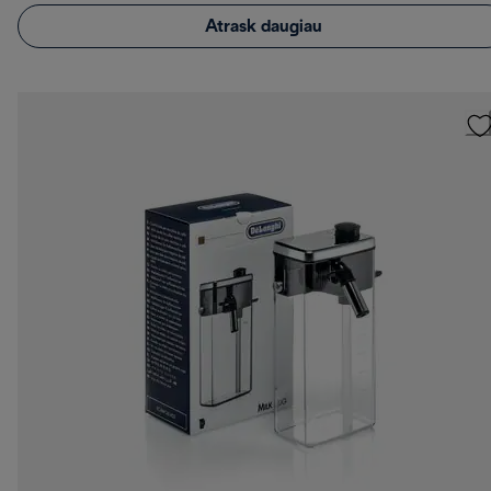
Atrask daugiau