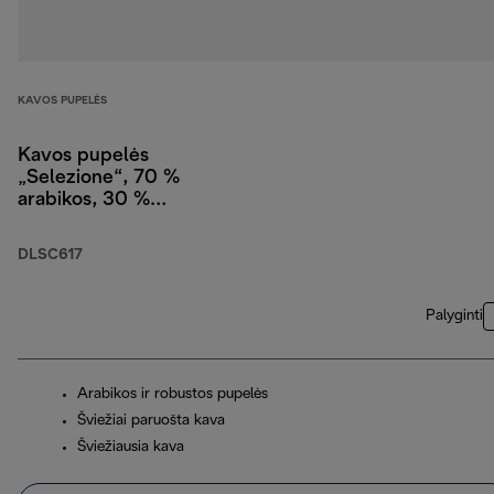
KAVOS PUPELĖS
Kavos pupelės
„Selezione“, 70 %
arabikos, 30 %
robustos, 1 kg
DLSC617
Palyginti
Arabikos ir robustos pupelės
Šviežiai paruošta kava
Šviežiausia kava