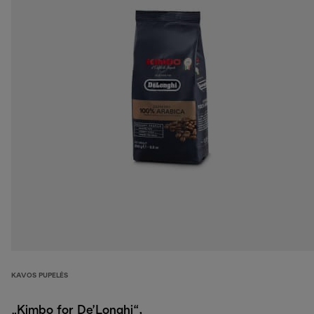
KAVOS PUPELĖS
„Kimbo for De’Longhi“,