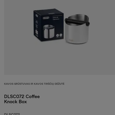
KAVOS GRŪSTUVAS IR KAVOS TIRŠČIŲ DĖŽUTĖ
DLSC072 Coffee
Knock Box
DLSC072