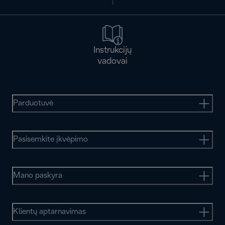
Instrukcijų
vadovai
Parduotuvė
Pasisemkite įkvėpimo
Mano paskyra
Klientų aptarnavimas