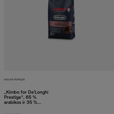
KAVOS PUPELĖS
„Kimbo for De'Longhi
Prestige“, 65 %
arabikos ir 35 %
robustos, 1 kg