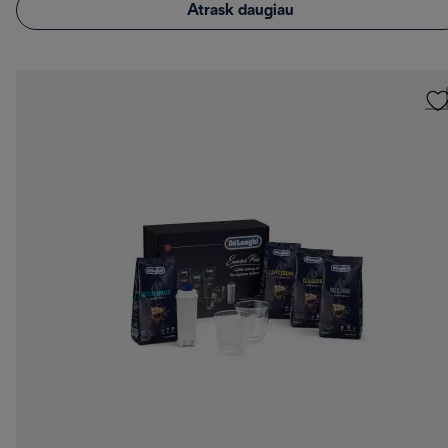
Atrask daugiau