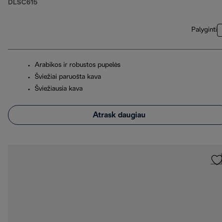
DLSC615
Palyginti
Arabikos ir robustos pupelės
Šviežiai paruošta kava
Šviežiausia kava
Atrask daugiau