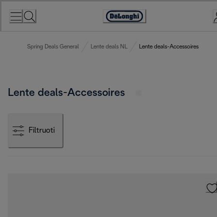
Skip
to
Accessibility
Content
Statement
Spring Deals General
Lente deals NL
Lente deals-Accessoires
Lente deals-Accessoires
Filtruoti