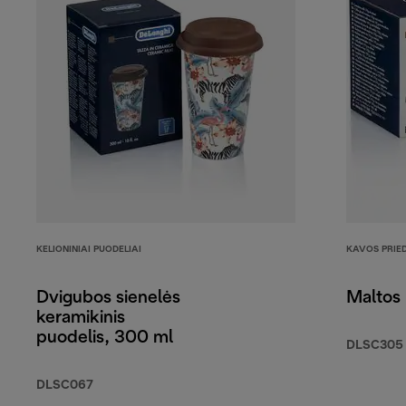
KELIONINIAI PUODELIAI
KAVOS PRIE
Dvigubos sienelės
Maltos 
keramikinis
puodelis, 300 ml
DLSC305
DLSC067