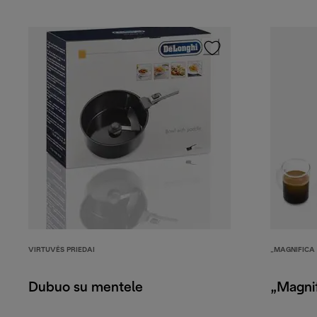
VIRTUVĖS PRIEDAI
„MAGNIFICA
Dubuo su mentele
„Magni