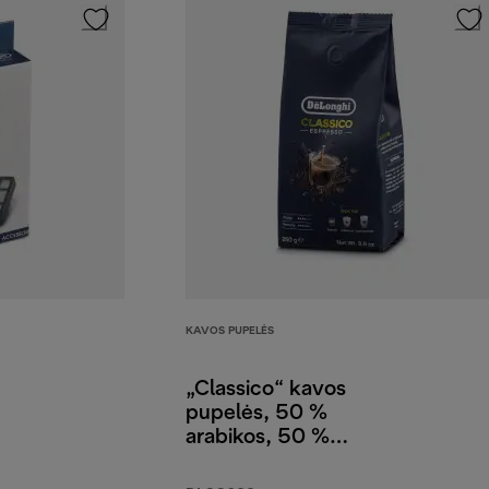
KAVOS PUPELĖS
„Classico“ kavos
pupelės, 50 %
arabikos, 50 %
robustos, 250 g