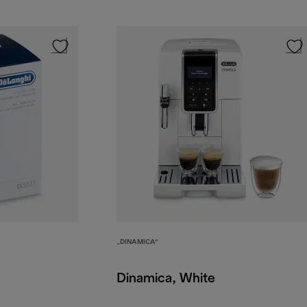
„DINAMICA“
Dinamica, White