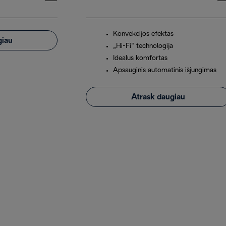
Konvekcijos efektas
giau
„Hi-Fi“ technologija
Idealus komfortas
Apsauginis automatinis išjungimas
Atrask daugiau