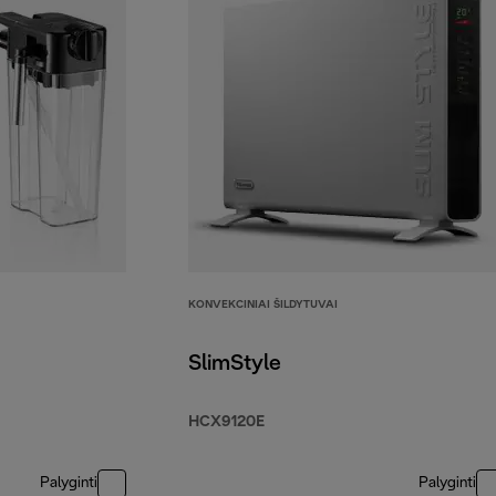
KONVEKCINIAI ŠILDYTUVAI
SlimStyle
HCX9120E
Palyginti
Palyginti