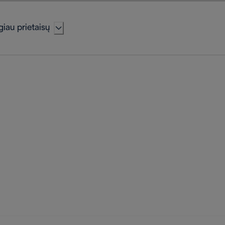
iau prietaisų