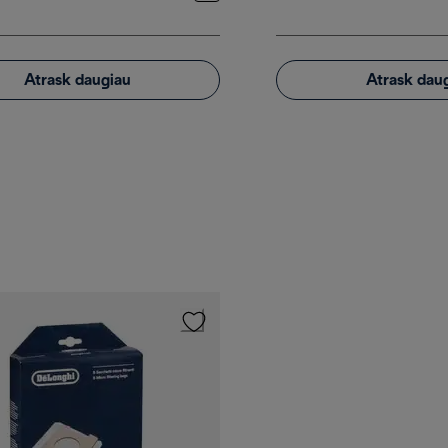
Atrask daugiau
Atrask dau