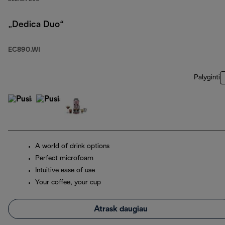
„Dedica Duo“
EC890.WI
Palyginti
A world of drink options
Perfect microfoam
Intuitive ease of use
Your coffee, your cup
Atrask daugiau