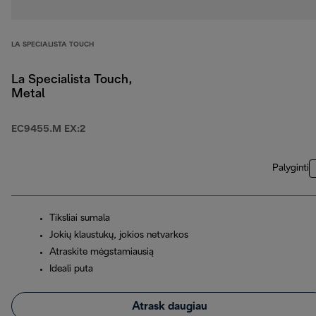
LA SPECIALISTA TOUCH
La Specialista Touch,
Metal
EC9455.M EX:2
Palyginti
Tiksliai sumala
Jokių klaustukų, jokios netvarkos
Atraskite mėgstamiausią
Ideali puta
Atrask daugiau