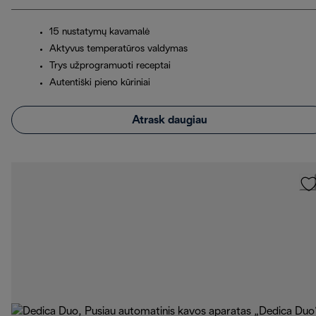
15 nustatymų kavamalė
Aktyvus temperatūros valdymas
Trys užprogramuoti receptai
Autentiški pieno kūriniai
Atrask daugiau