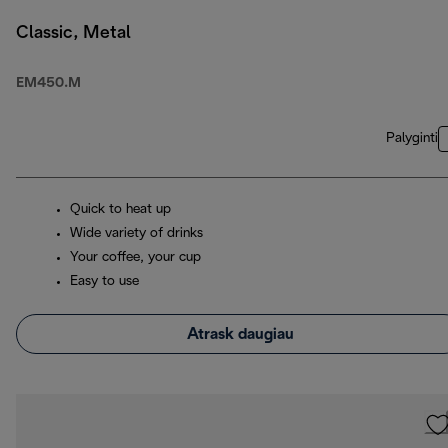
Classic, Metal
EM450.M
Palyginti
Quick to heat up
Wide variety of drinks
Your coffee, your cup
Easy to use
Atrask daugiau