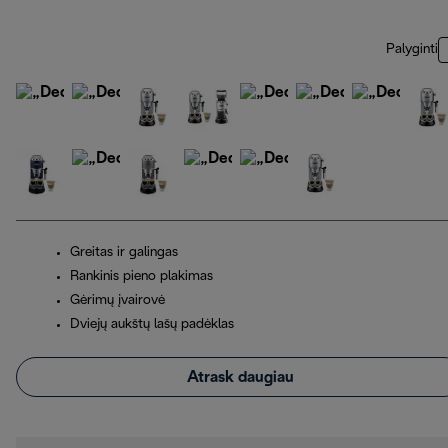
Palyginti
Greitas ir galingas
Rankinis pieno plakimas
Gėrimų įvairovė
Dviejų aukštų lašų padėklas
Atrask daugiau