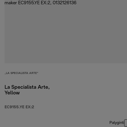
„LA SPECIALISTA ARTE“
La Specialista Arte,
Yellow
EC9155.YE EX:2
Palyginti