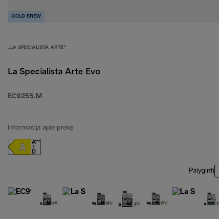
COLD BREW
„LA SPECIALISTA ARTE“
La Specialista Arte Evo
EC9255.M
Informacija apie prekę
Palyginti