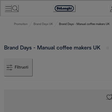
Skip
to
Accessibility
Content
Statement
Promotion
Brand Days UK
Brand Days - Manual coffee makers UK
Brand Days - Manual coffee makers UK
Filtruoti