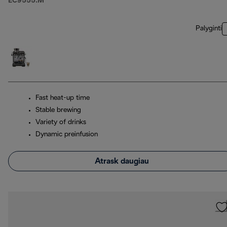
EC9555.M
Palyginti
Fast heat-up time
Stable brewing
Variety of drinks
Dynamic preinfusion
Atrask daugiau