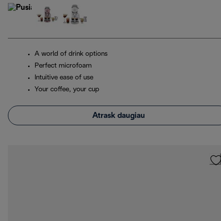
A world of drink options
Perfect microfoam
Intuitive ease of use
Your coffee, your cup
Atrask daugiau