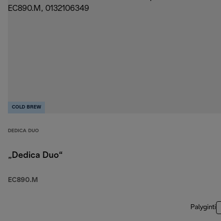
COLD BREW
DEDICA DUO
„Dedica Duo“
EC890.M
Palyginti