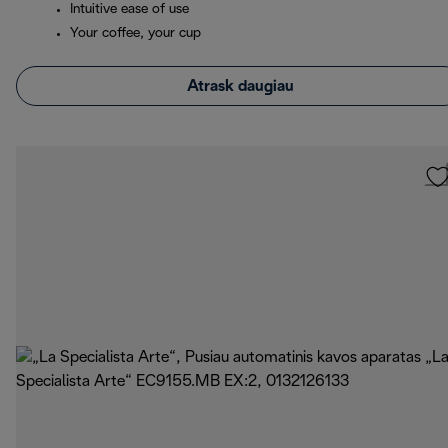
Intuitive ease of use
Your coffee, your cup
Atrask daugiau