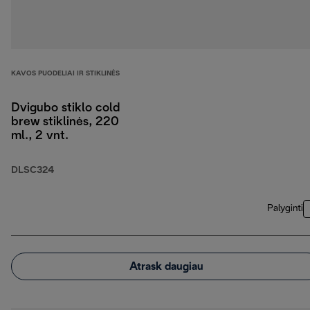
KAVOS PUODELIAI IR STIKLINĖS
Dvigubo stiklo cold
brew stiklinės, 220
ml., 2 vnt.
DLSC324
Palyginti
Atrask daugiau