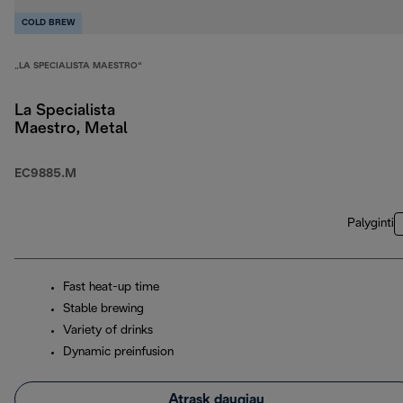
COLD BREW
„LA SPECIALISTA MAESTRO“
La Specialista
Maestro, Metal
EC9885.M
Palyginti
Fast heat-up time
Stable brewing
Variety of drinks
Dynamic preinfusion
Atrask daugiau