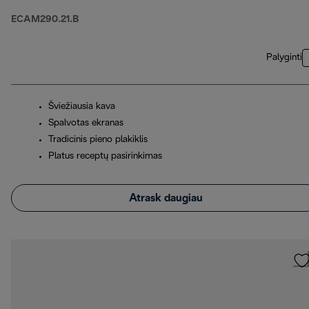
ECAM290.21.B
Palyginti
Šviežiausia kava
Spalvotas ekranas
Tradicinis pieno plakiklis
Platus receptų pasirinkimas
Atrask daugiau