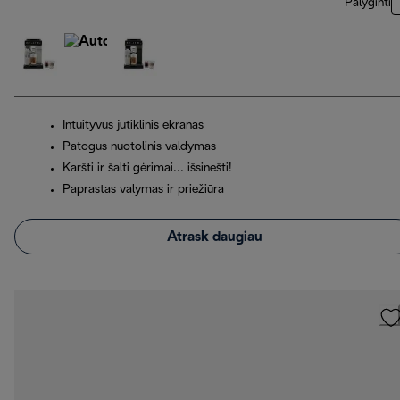
Palyginti
Intuityvus jutiklinis ekranas
Patogus nuotolinis valdymas
Karšti ir šalti gėrimai... išsinešti!
Paprastas valymas ir priežiūra
Atrask daugiau