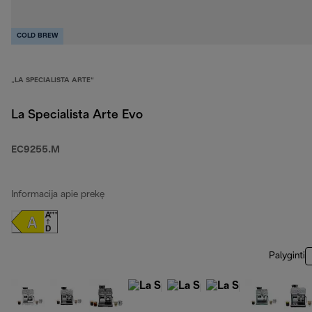
COLD BREW
„LA SPECIALISTA ARTE“
La Specialista Arte Evo
EC9255.M
Informacija apie prekę
Palyginti