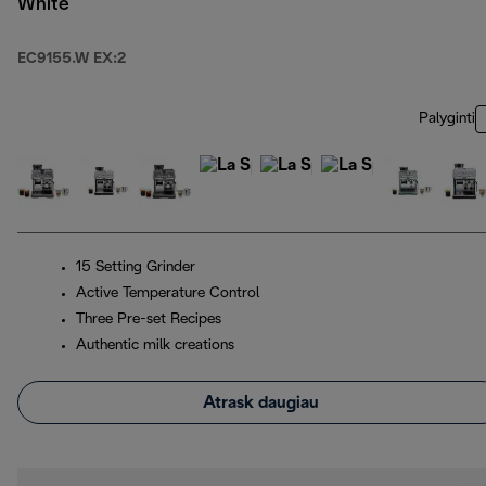
White
EC9155.W EX:2
Palyginti
15 Setting Grinder
Active Temperature Control
Three Pre-set Recipes
Authentic milk creations
Atrask daugiau