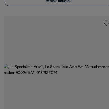
Atrask daugiau