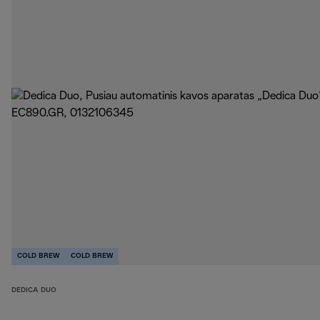
COLD BREW
COLD BREW
DEDICA DUO