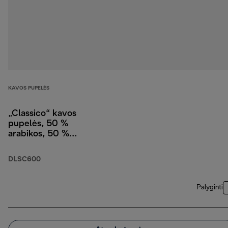
KAVOS PUPELĖS
„Classico“ kavos
pupelės, 50 %
arabikos, 50 %
robustos, 250 g
DLSC600
Palyginti