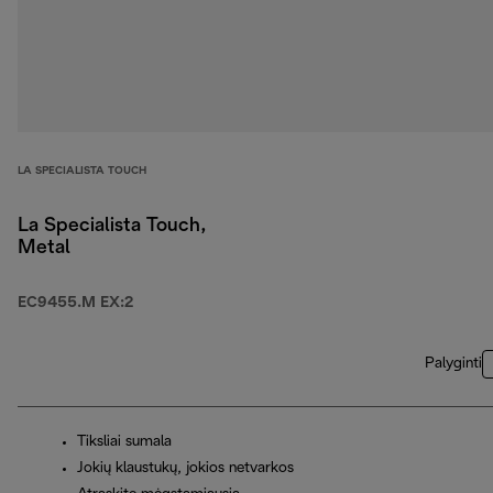
LA SPECIALISTA TOUCH
La Specialista Touch,
Metal
EC9455.M EX:2
Palyginti
Tiksliai sumala
Jokių klaustukų, jokios netvarkos