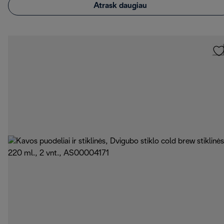
Atrask daugiau