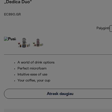
„Dedica Duo“
EC890.GR
Palyginti
A world of drink options
Perfect microfoam
Intuitive ease of use
Your coffee, your cup
Atrask daugiau