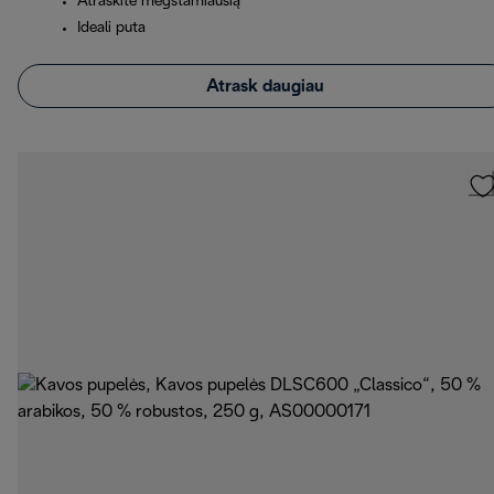
Atraskite mėgstamiausią
Ideali puta
Atrask daugiau