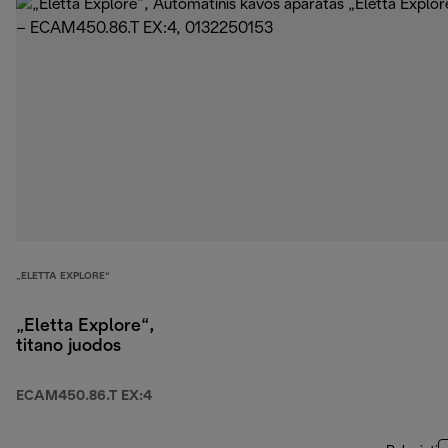
„ELETTA EXPLORE“
„Eletta Explore“,
titano juodos
ECAM450.86.T EX:4