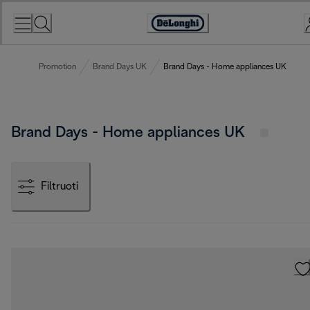
Skip
to
Accessibility
Content
Statement
Promotion
Brand Days UK
Brand Days - Home appliances UK
Brand Days - Home appliances UK
Filtruoti