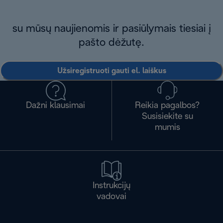
su mūsų naujienomis ir pasiūlymais tiesiai į
pašto dėžutę.
Užsiregistruoti gauti el. laiškus
Dažni klausimai
Reikia pagalbos?
Susisiekite su
mumis
Instrukcijų
vadovai