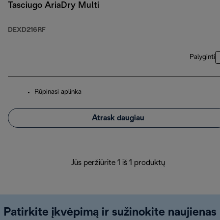
Tasciugo AriaDry Multi
DEXD216RF
Palyginti
Rūpinasi aplinka
Atrask daugiau
Jūs peržiūrite 1 iš 1 produktų
Patirkite įkvėpimą ir sužinokite naujienas