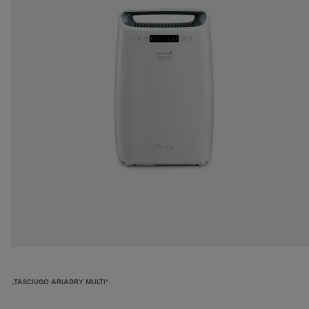
„TASCIUGO ARIADRY MULTI“