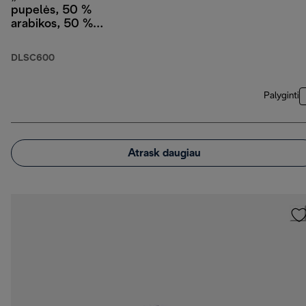
pupelės, 50 %
arabikos, 50 %
robustos, 250 g
DLSC600
Palyginti
Atrask daugiau