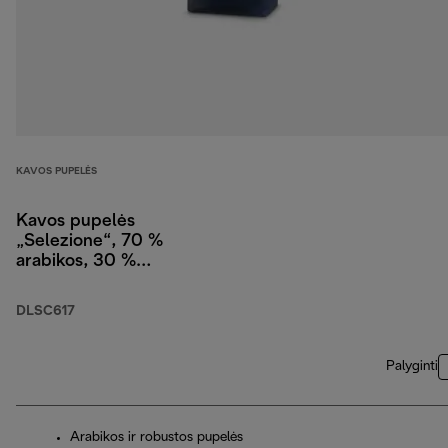
KAVOS PUPELĖS
Kavos pupelės
„Selezione“, 70 %
arabikos, 30 %
robustos, 1 kg
DLSC617
Palyginti
Arabikos ir robustos pupelės