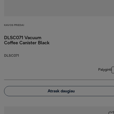
KAVOS PRIEDAI
DLSC071 Vacuum
Coffee Canister Black
DLSC071
Palyginti
Atrask daugiau