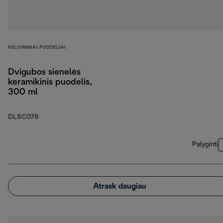
KELIONINIAI PUODELIAI
Dvigubos sienelės
keramikinis puodelis,
300 ml
DLSC076
Palyginti
Atrask daugiau