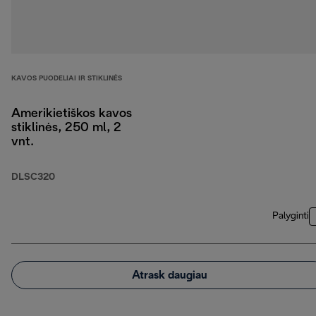
KAVOS PUODELIAI IR STIKLINĖS
Amerikietiškos kavos
stiklinės, 250 ml, 2
vnt.
DLSC320
Palyginti
Atrask daugiau