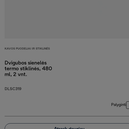
KAVOS PUODELIAI IR STIKLINĖS
Dvigubos sienelės
termo stiklinės, 480
ml, 2 vnt.
DLSC319
Palyginti