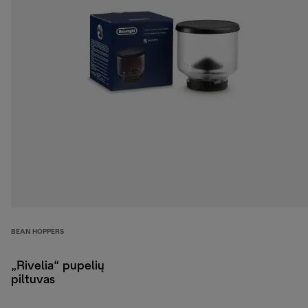
BEAN HOPPERS
„Rivelia“ pupelių
piltuvas