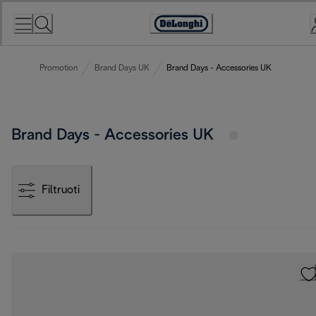
Skip
to
Accessibility
Content
Statement
Promotion
Brand Days UK
Brand Days - Accessories UK
Brand Days - Accessories UK
Filtruoti