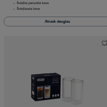
Šviežiai paruošta kava
Šviežiausia kava
Atrask daugiau