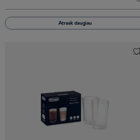
Atrask daugiau