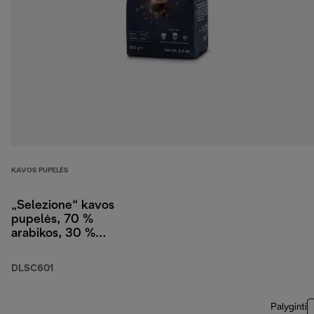
KAVOS PUPELĖS
„Selezione“ kavos
pupelės, 70 %
arabikos, 30 %
robustos, 250 g
DLSC601
Palyginti