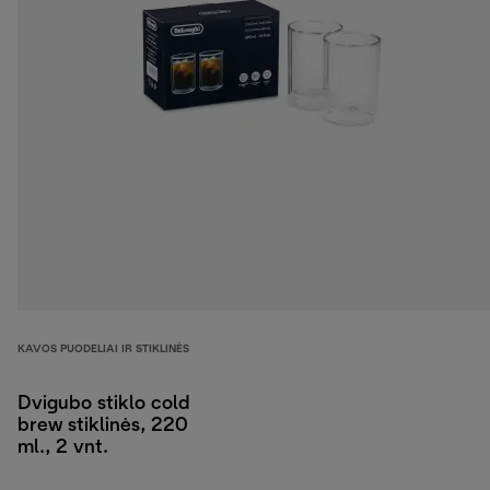
KAVOS PUODELIAI IR STIKLINĖS
Dvigubo stiklo cold
brew stiklinės, 220
ml., 2 vnt.