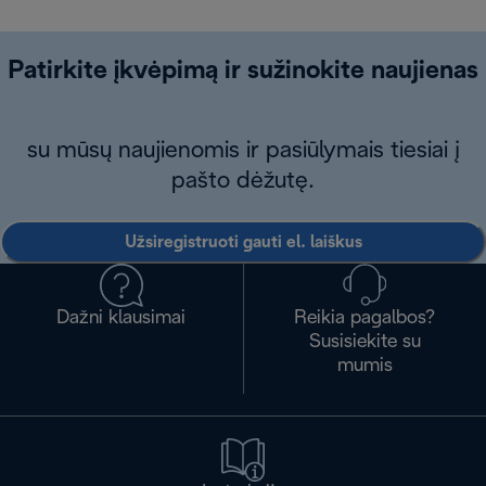
Patirkite įkvėpimą ir sužinokite naujienas
su mūsų naujienomis ir pasiūlymais tiesiai į
pašto dėžutę.
Užsiregistruoti gauti el. laiškus
Dažni klausimai
Reikia pagalbos?
Susisiekite su
mumis