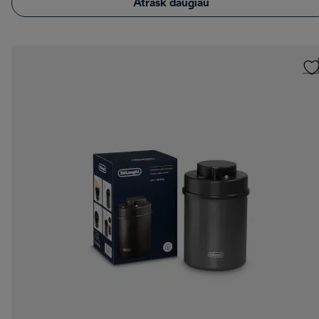
Atrask daugiau