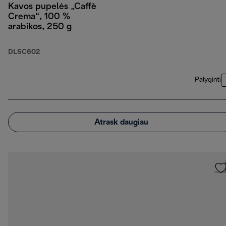
Kavos pupelės „Caffè
Crema“, 100 %
arabikos, 250 g
DLSC602
Palyginti
Atrask daugiau