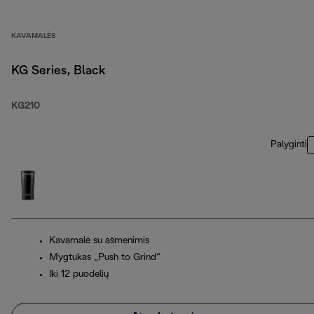
KAVAMALĖS
KG Series, Black
KG210
Palyginti
Kavamalė su ašmenimis
Mygtukas „Push to Grind“
Iki 12 puodelių