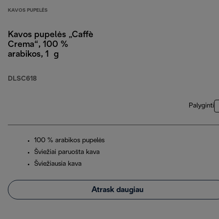
KAVOS PUPELĖS
Kavos pupelės „Caffè
Crema“, 100 %
arabikos, 1 g
DLSC618
Palyginti
100 % arabikos pupelės
Šviežiai paruošta kava
Šviežiausia kava
Atrask daugiau