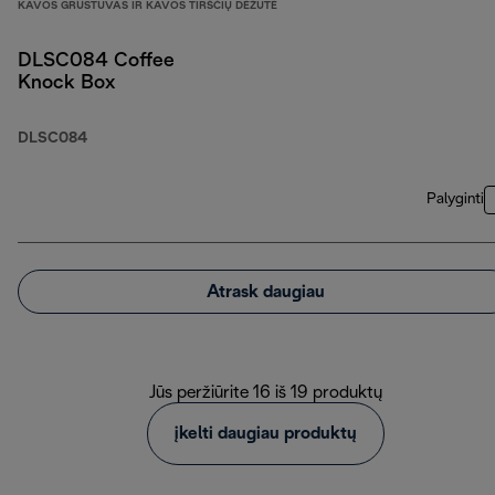
KAVOS GRŪSTUVAS IR KAVOS TIRŠČIŲ DĖŽUTĖ
DLSC084 Coffee
Knock Box
DLSC084
Palyginti
Atrask daugiau
Jūs peržiūrite 16 iš 19 produktų
įkelti daugiau produktų