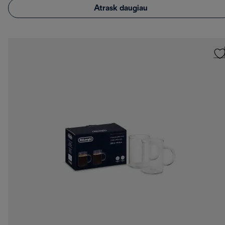
Atrask daugiau