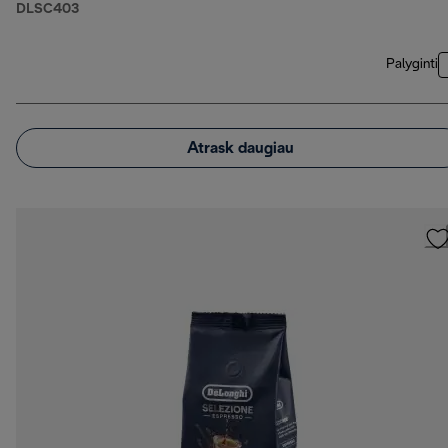
DLSC403
Palyginti
Atrask daugiau