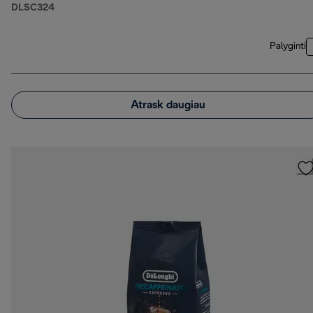
DLSC324
Palyginti
Atrask daugiau