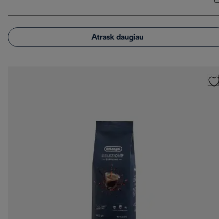
Atrask daugiau