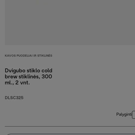
KAVOS PUODELIAI IR STIKLINĖS
Dvigubo stiklo cold
brew stiklinės, 300
ml., 2 vnt.
DLSC325
Palyginti