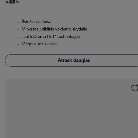
Šviežiausia kava
Minkštas jutiklinis valdymo skydelis
„LatteCrema Hot“ technologija
Mėgaukitės klasika
Atrask daugiau