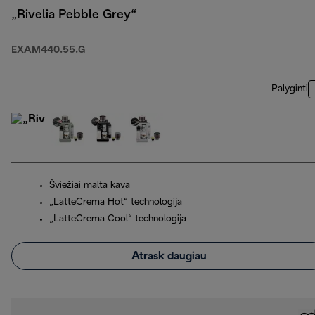
„Rivelia Pebble Grey“
EXAM440.55.G
Palyginti
Šviežiai malta kava
„LatteCrema Hot“ technologija
„LatteCrema Cool“ technologija
Atrask daugiau