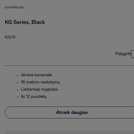
KAVAMALĖS
KG Series, Black
KG79
Palyginti
Girninė kavamalė
16 malimo nustatymų
Liečiamieji mygtukai
Iki 12 puodelių
Atrask daugiau