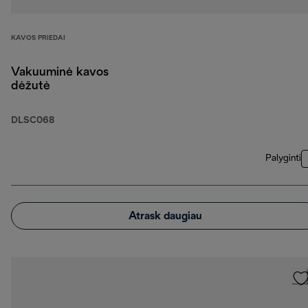
KAVOS PRIEDAI
Vakuuminė kavos
dėžutė
DLSC068
Palyginti
Atrask daugiau