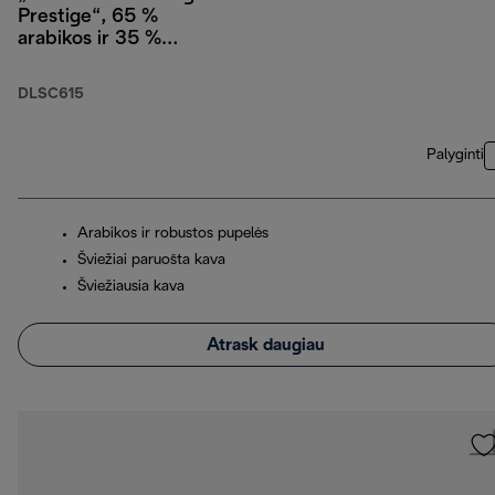
Prestige“, 65 %
arabikos ir 35 %
robustos, 1 kg
DLSC615
Palyginti
Arabikos ir robustos pupelės
Šviežiai paruošta kava
Šviežiausia kava
Atrask daugiau