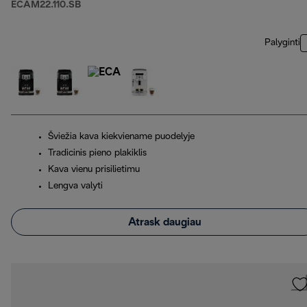
ECAM22.110.SB
Palyginti
Šviežia kava kiekviename puodelyje
Tradicinis pieno plakiklis
Kava vienu prisilietimu
Lengva valyti
Atrask daugiau