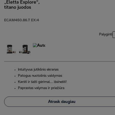
„Eletta Explore“,
titano juodos
ECAM450.86.T EX:4
Palyginti
Intuityvus jutiklinis ekranas
Patogus nuotolinis valdymas
Karšti ir šalti gėrimai... išsinešti!
Paprastas valymas ir priežiūra
Atrask daugiau