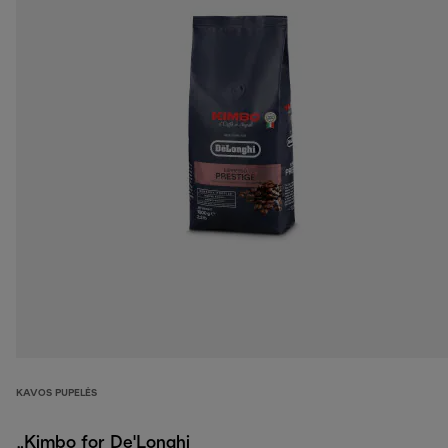
KAVOS PUPELĖS
„Kimbo for De'Longhi