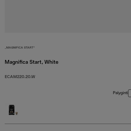
„MAGNIFICA START“
Magnifica Start, White
ECAM220.20.W
Palyginti