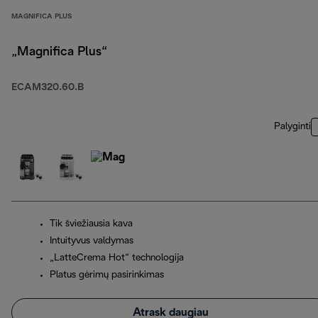
MAGNIFICA PLUS
„Magnifica Plus“
ECAM320.60.B
Palyginti
Tik šviežiausia kava
Intuityvus valdymas
„LatteCrema Hot“ technologija
Platus gėrimų pasirinkimas
Atrask daugiau