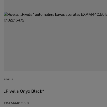
RIVELIA
„Rivelia Onyx Black“
EXAM440.55.B