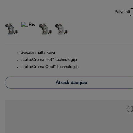
Palyginti
Šviežiai malta kava
„LatteCrema Hot“ technologija
„LatteCrema Cool“ technologija
Atrask daugiau