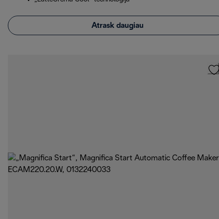
Atrask daugiau