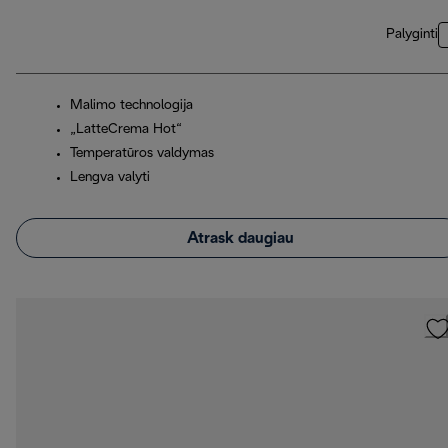
Palyginti
Malimo technologija
„LatteCrema Hot“
Temperatūros valdymas
Lengva valyti
Atrask daugiau