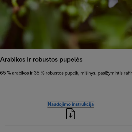
Arabikos ir robustos pupelės
65 % arabikos ir 35 % robustos pupelių mišinys, pasižymintis rafinu
Naudojimo instrukcija