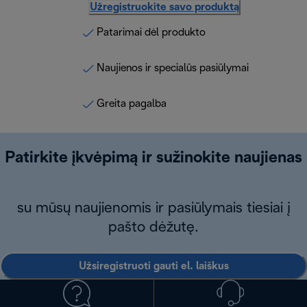
Užregistruokite savo produktą
Patarimai dėl produkto
Naujienos ir specialūs pasiūlymai
Greita pagalba
Patirkite įkvėpimą ir sužinokite naujienas
su mūsų naujienomis ir pasiūlymais tiesiai į
pašto dėžutę.
Užsiregistruoti gauti el. laiškus