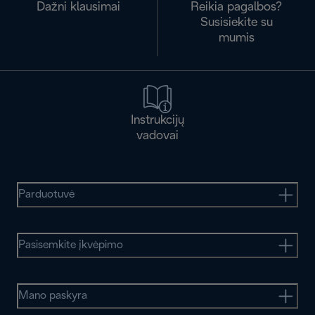
Dažni klausimai
Reikia pagalbos?
Susisiekite su
mumis
Instrukcijų
vadovai
Parduotuvė
Pasisemkite įkvėpimo
Mano paskyra