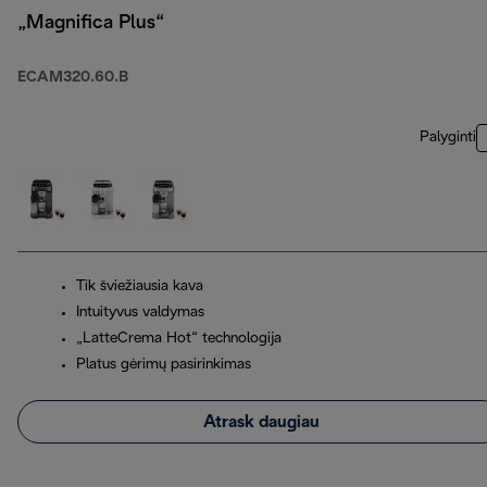
„Magnifica Plus“
ECAM320.60.B
Palyginti
Tik šviežiausia kava
Intuityvus valdymas
„LatteCrema Hot“ technologija
Platus gėrimų pasirinkimas
Atrask daugiau