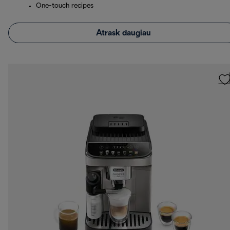
One-touch recipes
Atrask daugiau