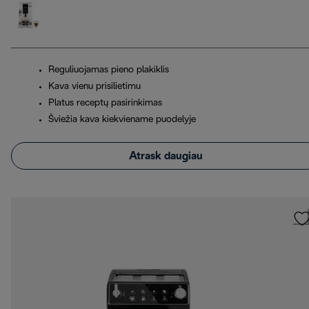
Reguliuojamas pieno plakiklis
Kava vienu prisilietimu
Platus receptų pasirinkimas
Šviežia kava kiekviename puodelyje
Atrask daugiau