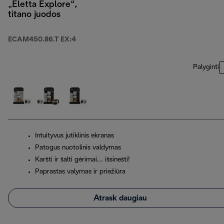
„Eletta Explore“,
titano juodos
ECAM450.86.T EX:4
Palyginti
Intuityvus jutiklinis ekranas
Patogus nuotolinis valdymas
Karšti ir šalti gėrimai... išsinešti!
Paprastas valymas ir priežiūra
Atrask daugiau