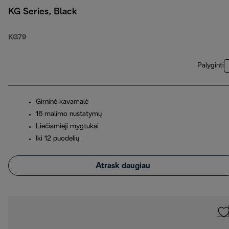
KG Series, Black
KG79
Palyginti
Girninė kavamalė
16 malimo nustatymų
Liečiamieji mygtukai
Iki 12 puodelių
Atrask daugiau