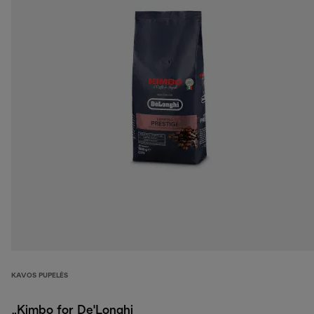
KAVOS PUPELĖS
„Kimbo for De'Longhi