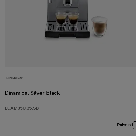
„DINAMICA“
Dinamica, Silver Black
ECAM350.35.SB
Palyginti