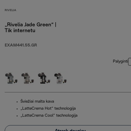
RIVELIA
„Rivelia Jade Green“ |
Tik internetu
EXAM441.55.GR
Palyginti
Šviežiai malta kava
„LatteCrema Hot“ technologija
„LatteCrema Cool“ technologija