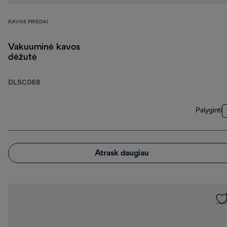
KAVOS PRIEDAI
Vakuuminė kavos
dėžutė
DLSC068
Palyginti
Atrask daugiau