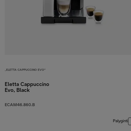
„ELETTA CAPPUCCINO EVO“
Eletta Cappuccino
Evo, Black
ECAM46.860.B
Palyginti