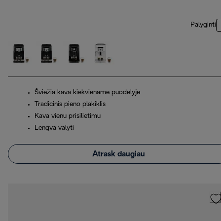
Palyginti
Šviežia kava kiekviename puodelyje
Tradicinis pieno plakiklis
Kava vienu prisilietimu
Lengva valyti
Atrask daugiau