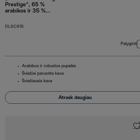
Prestige“, 65 %
arabikos ir 35 %
robustos, 1 kg
DLSC615
Palyginti
Arabikos ir robustos pupelės
Šviežiai paruošta kava
Šviežiausia kava
Atrask daugiau