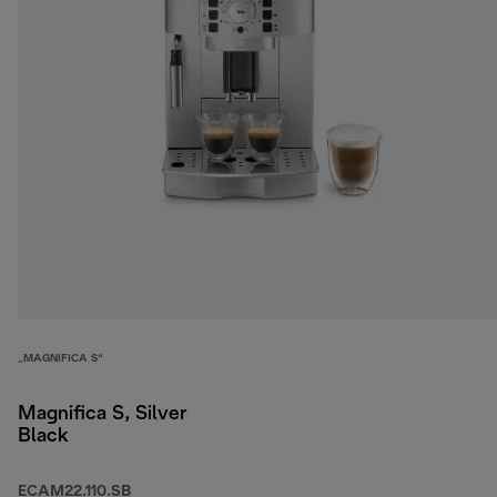
„MAGNIFICA S“
Magnifica S, Silver
Black
ECAM22.110.SB