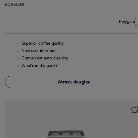
EC950.M
Palyginti
Superior coffee quality
New user interface
Convenient auto cleaning
What's in the pack?
Atrask daugiau