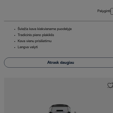
Palyginti
Šviežia kava kiekviename puodelyje
Tradicinis pieno plakiklis
Kava vienu prisilietimu
Lengva valyti
Atrask daugiau