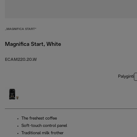
„MAGNIFICA START“
Magnifica Start, White
ECAM220.20.W
Palyginti
The freshest coffee
Soft-touch control panel
Traditional milk frother