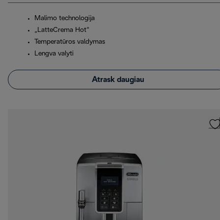
Malimo technologija
„LatteCrema Hot“
Temperatūros valdymas
Lengva valyti
Atrask daugiau