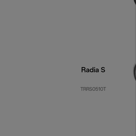
Radia S
TRRS0510T