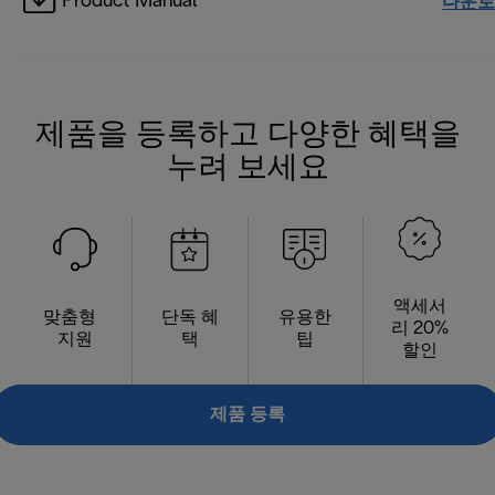
Product Manual
다운로
제품을 등록하고 다양한 혜택을
누려 보세요
액세서
맞춤형
단독 혜
유용한
리 20%
지원
택
팁
할인
제품 등록