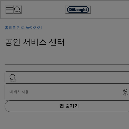
Skip
to
Accessibility
Content
Statement
홈페이지로 돌아가기
공인 서비스 센터
도시
내 위치 사용
맵 숨기기