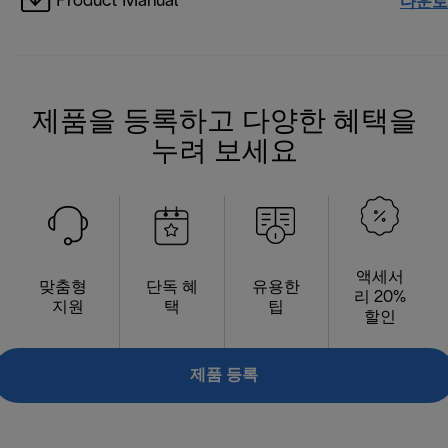
Product Manual
다운로
제품을 등록하고 다양한 혜택을
누려 보세요
액세서
맞춤형
단독 혜
유용한
리 20%
지원
택
팁
할인
제품 등록