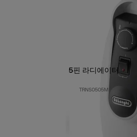
5핀 라디에이터
TRNS0505M