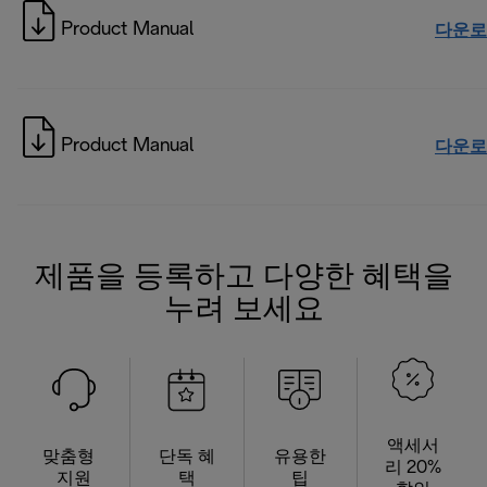
Product Manual
다운로
Product Manual
다운로
제품을 등록하고 다양한 혜택을
누려 보세요
액세서
맞춤형
단독 혜
유용한
리 20%
지원
택
팁