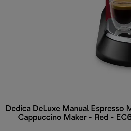
Dedica DeLuxe Manual Espresso 
Cappuccino Maker - Red - EC