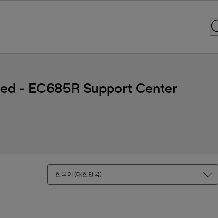
Red - EC685R Support Center
한국어 (대한민국)