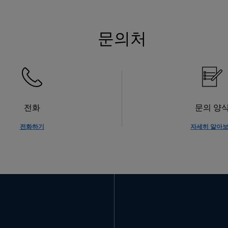
문의처
전화
문의 양
전화하기
자세히 알아