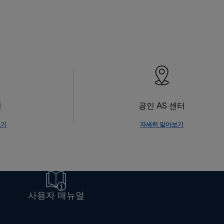
식
공인 AS 센터
보기
자세히 알아보기
사용자 매뉴얼