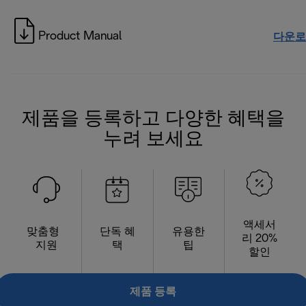
Product Manual
다운로
제품을 등록하고 다양한 혜택을
누려 보세요
액세서
맞춤형
단독 혜
유용한
리 20%
지원
택
팁
할인
제품 등록