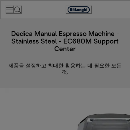
Skip
to
Accessibility
Content
Statement
Dedica Manual Espresso Machine -
Stainless Steel - EC680M Support
Center
제품을 설정하고 최대한 활용하는 데 필요한 모든
것.