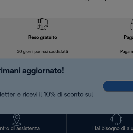
Reso gratuito
Pag
30 giorni per resi soddisfatti
Pagame
 rimani aggiornato!
letter e ricevi il 10% di sconto sul
ntro di assistenza
Hai bisogno di ai