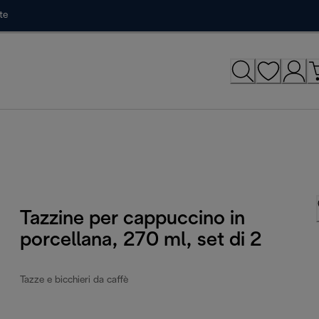
te
Tazzine per cappuccino in
porcellana, 270 ml, set di 2
Tazze e bicchieri da caffè