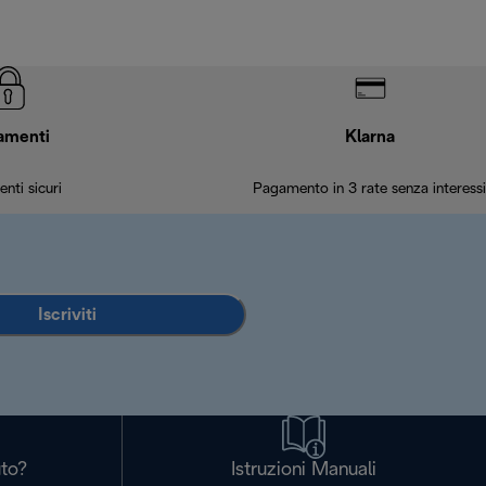
amenti
Klarna
nti sicuri
Pagamento in 3 rate senza interessi
Iscriviti
uto?
Istruzioni Manuali