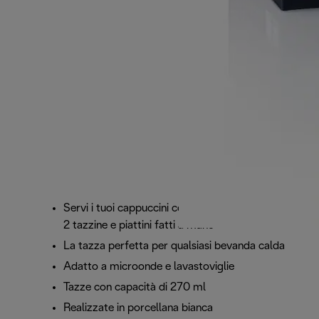
Servi i tuoi cappuccini con stile con questo set di
2 tazzine e piattini fatti a mano
La tazza perfetta per qualsiasi bevanda calda
Adatto a microonde e lavastoviglie
Tazze con capacità di 270 ml
Realizzate in porcellana bianca