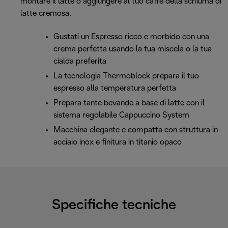
montare il latte o aggiungere al tuo caffè della schiuma di
latte cremosa.
Gustati un Espresso ricco e morbido con una
crema perfetta usando la tua miscela o la tua
cialda preferita
La tecnologia Thermoblock prepara il tuo
espresso alla temperatura perfetta
Prepara tante bevande a base di latte con il
sistema regolabile Cappuccino System
Macchina elegante e compatta con struttura in
acciaio inox e finitura in titanio opaco
Specifiche tecniche