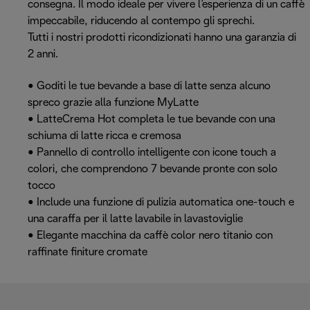
consegna. Il modo ideale per vivere l’esperienza di un caffè
impeccabile, riducendo al contempo gli sprechi.
Tutti i nostri prodotti ricondizionati hanno una garanzia di
2 anni.
• Goditi le tue bevande a base di latte senza alcuno
spreco grazie alla funzione MyLatte
• LatteCrema Hot completa le tue bevande con una
schiuma di latte ricca e cremosa
• Pannello di controllo intelligente con icone touch a
colori, che comprendono 7 bevande pronte con solo
tocco
• Include una funzione di pulizia automatica one-touch e
una caraffa per il latte lavabile in lavastoviglie
• Elegante macchina da caffè color nero titanio con
raffinate finiture cromate