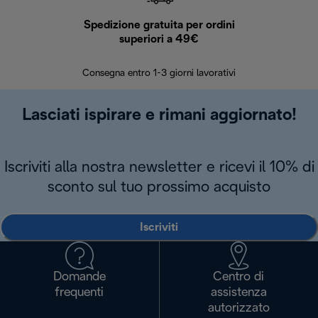
Spedizione gratuita per ordini
R
superiori a 49€
30 giorn
Consegna entro 1-3 giorni lavorativi
Lasciati ispirare e rimani aggiornato!
Iscriviti alla nostra newsletter e ricevi il 10% di
sconto sul tuo prossimo acquisto
Iscriviti
Domande
Centro di
frequenti
assistenza
autorizzato