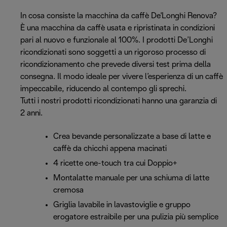
In cosa consiste la macchina da caffè De'Longhi Renova?
È una macchina da caffè usata e ripristinata in condizioni
pari al nuovo e funzionale al 100%. I prodotti De’Longhi
ricondizionati sono soggetti a un rigoroso processo di
ricondizionamento che prevede diversi test prima della
consegna. Il modo ideale per vivere l’esperienza di un caffè
impeccabile, riducendo al contempo gli sprechi.
Tutti i nostri prodotti ricondizionati hanno una garanzia di
2 anni.
Crea bevande personalizzate a base di latte e
caffè da chicchi appena macinati
4 ricette one-touch tra cui Doppio+
Montalatte manuale per una schiuma di latte
cremosa
Griglia lavabile in lavastoviglie e gruppo
erogatore estraibile per una pulizia più semplice