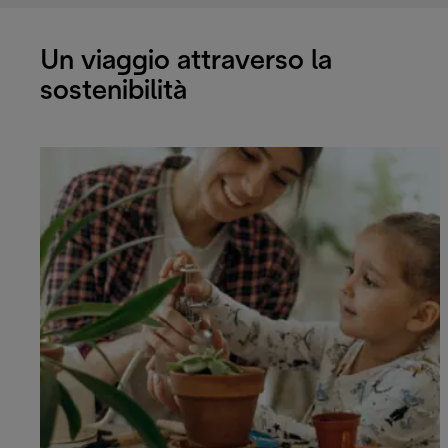
Un viaggio attraverso la
sostenibilità