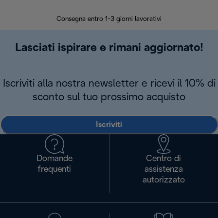
30 giorn
Consegna entro 1-3 giorni lavorativi
Lasciati ispirare e rimani aggiornato!
Iscriviti alla nostra newsletter e ricevi il 10% di
sconto sul tuo prossimo acquisto
Iscriviti
Domande
Centro di
frequenti
assistenza
autorizzato