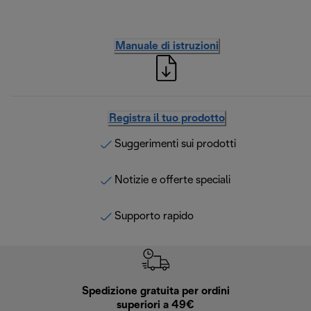
Manuale di istruzioni
Registra il tuo prodotto
Suggerimenti sui prodotti
Notizie e offerte speciali
Supporto rapido
Spedizione gratuita per ordini
R
superiori a 49€