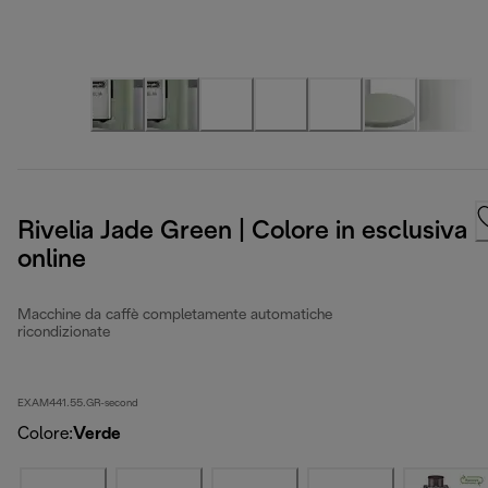
Rivelia Jade Green | Colore in esclusiva
online
Macchine da caffè completamente automatiche
ricondizionate
EXAM441.55.GR-second
Colore
:
Verde