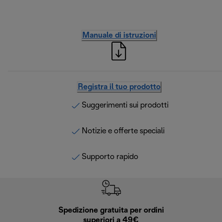
Manuale di istruzioni
Registra il tuo prodotto
Suggerimenti sui prodotti
Notizie e offerte speciali
Supporto rapido
Spedizione gratuita per ordini
R
superiori a 49€