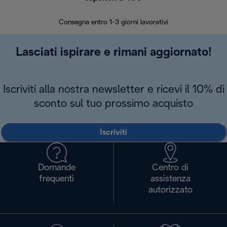
30 giorn
Consegna entro 1-3 giorni lavorativi
Lasciati ispirare e rimani aggiornato!
Iscriviti alla nostra newsletter e ricevi il 10% di
sconto sul tuo prossimo acquisto
Iscriviti
Domande
Centro di
frequenti
assistenza
autorizzato