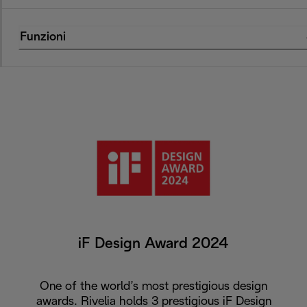
Funzioni
iF Design Award 2024
One of the world’s most prestigious design
awards. Rivelia holds 3 prestigious iF Design