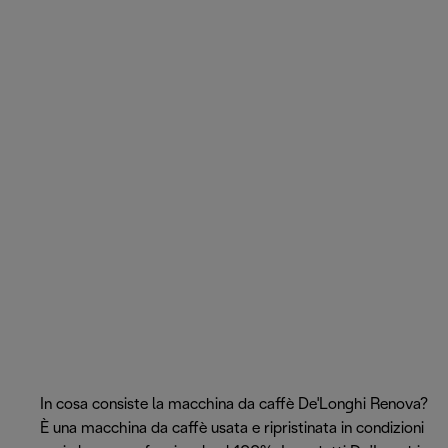
In cosa consiste la macchina da caffè De'Longhi Renova?
È una macchina da caffè usata e ripristinata in condizioni