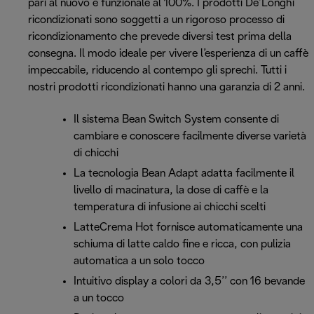
pari al nuovo e funzionale al 100%. I prodotti De’Longhi
ricondizionati sono soggetti a un rigoroso processo di
ricondizionamento che prevede diversi test prima della
consegna. Il modo ideale per vivere l’esperienza di un caffè
impeccabile, riducendo al contempo gli sprechi. Tutti i
nostri prodotti ricondizionati hanno una garanzia di 2 anni.
Il sistema Bean Switch System consente di
cambiare e conoscere facilmente diverse varietà
di chicchi
La tecnologia Bean Adapt adatta facilmente il
livello di macinatura, la dose di caffè e la
temperatura di infusione ai chicchi scelti
LatteCrema Hot fornisce automaticamente una
schiuma di latte caldo fine e ricca, con pulizia
automatica a un solo tocco
Intuitivo display a colori da 3,5’’ con 16 bevande
a un tocco