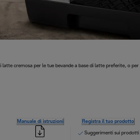
tte cremosa per le tue bevande a base di latte preferite, o per p
Manuale di istruzioni
Registra il tuo prodotto
Suggerimenti sui prodotti