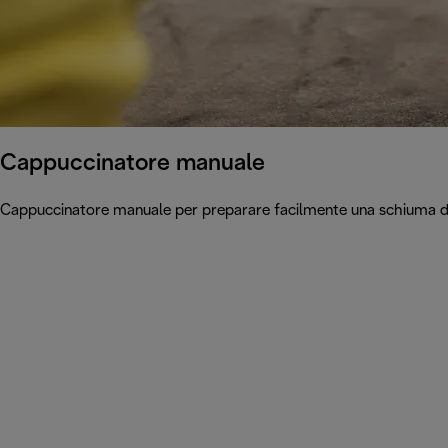
Cappuccinatore manuale
Cappuccinatore manuale per preparare facilmente una schiuma di la